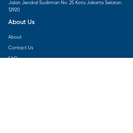
Jalan Jendral Sudirman No. 25 Kota Jakarta Selatan
12920
About Us
About
Contact Us
FAQ
Follow Us On
Facebook
Youtube
Instagram
Twitter
LinkedIn
Download Apps