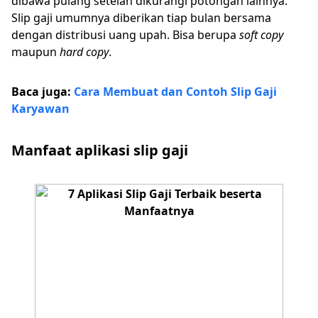
dibawa pulang setelah dikurangi potongan lainnya.
Slip gaji umumnya diberikan tiap bulan bersama
dengan distribusi uang upah. Bisa berupa
soft copy
maupun
hard copy
.
Baca juga:
Cara Membuat dan Contoh Slip Gaji
Karyawan
Manfaat aplikasi slip gaji