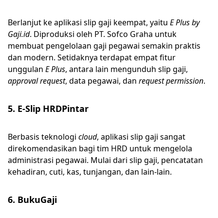
Berlanjut ke aplikasi slip gaji keempat, yaitu
E Plus by
Gaji.id
. Diproduksi oleh PT. Sofco Graha untuk
membuat pengelolaan gaji pegawai semakin praktis
dan modern. Setidaknya terdapat empat fitur
unggulan
E Plus
, antara lain mengunduh slip gaji,
approval request
, data pegawai, dan
request permission
.
5. E-Slip HRDPintar
Berbasis teknologi
cloud
, aplikasi slip gaji sangat
direkomendasikan bagi tim HRD untuk mengelola
administrasi pegawai. Mulai dari slip gaji, pencatatan
kehadiran, cuti, kas, tunjangan, dan lain-lain.
6. BukuGaji