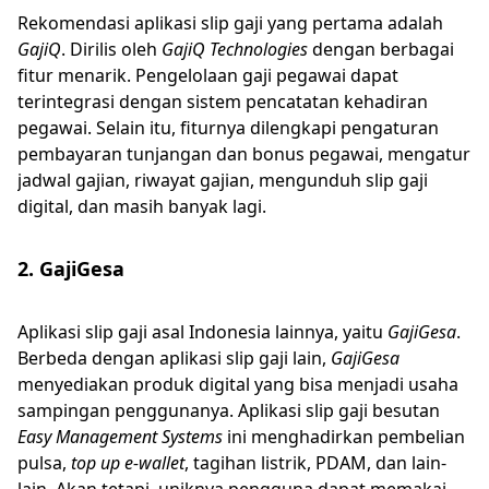
Rekomendasi aplikasi slip gaji yang pertama adalah
GajiQ
. Dirilis oleh
GajiQ Technologies
dengan berbagai
fitur menarik. Pengelolaan gaji pegawai dapat
terintegrasi dengan sistem pencatatan kehadiran
pegawai. Selain itu, fiturnya dilengkapi pengaturan
pembayaran tunjangan dan bonus pegawai, mengatur
jadwal gajian, riwayat gajian, mengunduh slip gaji
digital, dan masih banyak lagi.
2. GajiGesa
Aplikasi slip gaji asal Indonesia lainnya, yaitu
GajiGesa
.
Berbeda dengan aplikasi slip gaji lain,
GajiGesa
menyediakan produk digital yang bisa menjadi usaha
sampingan penggunanya. Aplikasi slip gaji besutan
Easy Management Systems
ini menghadirkan pembelian
pulsa,
top up e-wallet
, tagihan listrik, PDAM, dan lain-