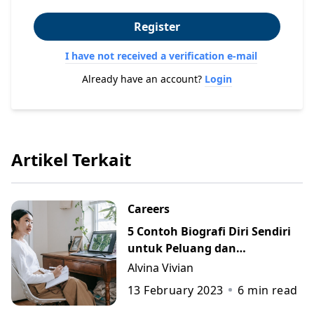
Register
I have not received a verification e-mail
Already have an account?
Login
Artikel Terkait
Careers
5 Contoh Biografi Diri Sendiri
untuk Peluang dan
Perkembangan Karier
Alvina Vivian
13 February 2023
6
min read