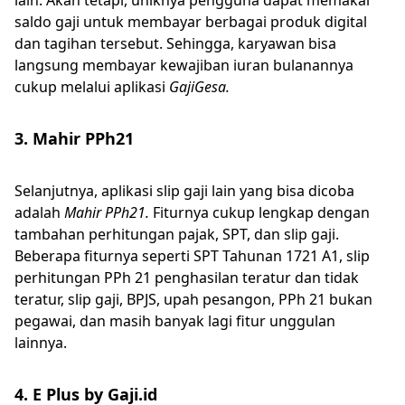
lain. Akan tetapi, uniknya pengguna dapat memakai
saldo gaji untuk membayar berbagai produk digital
dan tagihan tersebut. Sehingga, karyawan bisa
langsung membayar kewajiban iuran bulanannya
cukup melalui aplikasi
GajiGesa.
3. Mahir PPh21
Selanjutnya, aplikasi slip gaji lain yang bisa dicoba
adalah
Mahir PPh21.
Fiturnya cukup lengkap dengan
tambahan perhitungan pajak, SPT, dan slip gaji.
Beberapa fiturnya seperti SPT Tahunan 1721 A1, slip
perhitungan PPh 21 penghasilan teratur dan tidak
teratur, slip gaji, BPJS, upah pesangon, PPh 21 bukan
pegawai, dan masih banyak lagi fitur unggulan
lainnya.
4. E Plus by Gaji.id