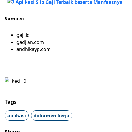
Sumber:
gaji.id
gadjian.com
andhikayp.com
0
Tags
aplikasi
dokumen kerja
Share