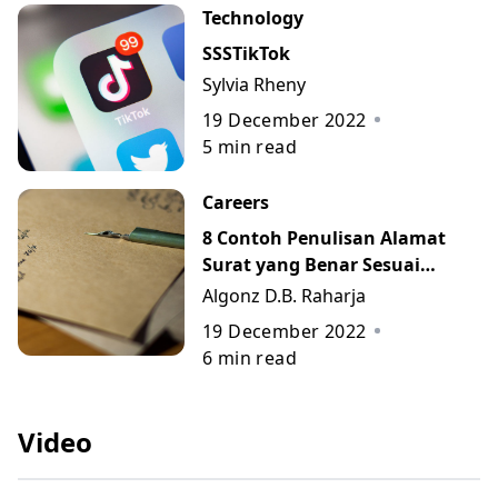
Technology
SSSTikTok
Sylvia Rheny
19 December 2022
5
min read
Careers
8 Contoh Penulisan Alamat
Surat yang Benar Sesuai
Kaidah
Algonz D.B. Raharja
19 December 2022
6
min read
Video