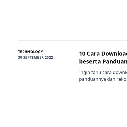
TECHNOLOGY
10 Cara Download
30 SEPTEMBER 2022
beserta Pandua
Ingin tahu cara downlo
panduannya dan rekome