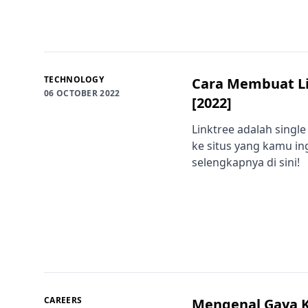
TECHNOLOGY
Cara Membuat Li
06 OCTOBER 2022
[2022]
Linktree adalah singl
ke situs yang kamu i
selengkapnya di sini!
CAREERS
Mengenal Gaya K