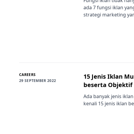
Fungsi iklan tidak han
ada 7 fungsi iklan y
strategi marketing yang
CAREERS
15 Jenis Iklan Mu
29 SEPTEMBER 2022
beserta Objekti
Ada banyak jenis ikla
kenali 15 jenis iklan 