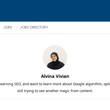
|
JOBS
JOBS DIRECTORY
Alvina Vivian
 learning SEO, and want to learn more about Google algorithm, opt
still trying to see another magic from content.