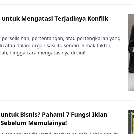
s untuk Mengatasi Terjadinya Konflik
ah perselisihan, pertentangan, atau pertengkaran yang
du atau dalam organisasi itu sendiri. Simak faktor,
h, hingga cara mengatasinya di sini!
 untuk Bisnis? Pahami 7 Fungsi Iklan
 Sebelum Memulainya!