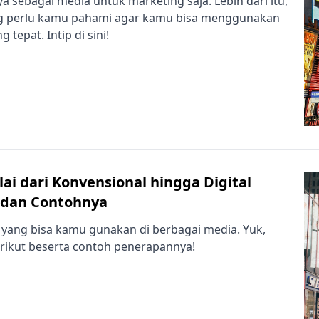
ya sebagai media untuk marketing saja. Lebih dari itu,
ang perlu kamu pahami agar kamu bisa menggunakan
 tepat. Intip di sini!
lai dari Konvensional hingga Digital
f dan Contohnya
n yang bisa kamu gunakan di berbagai media. Yuk,
berikut beserta contoh penerapannya!