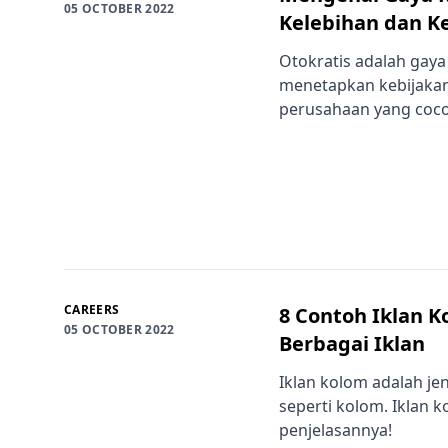
05 OCTOBER 2022
Kelebihan dan 
Otokratis adalah ga
menetapkan kebijakan.
perusahaan yang coco
CAREERS
8 Contoh Iklan K
05 OCTOBER 2022
Berbagai Iklan
Iklan kolom adalah jen
seperti kolom. Iklan k
penjelasannya!