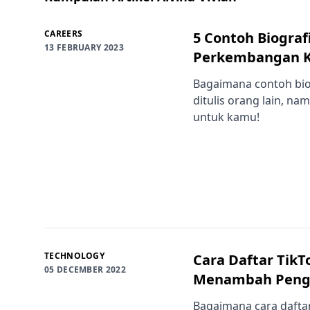
CAREERS
5 Contoh Biograf
13 FEBRUARY 2023
Perkembangan K
Bagaimana contoh biog
ditulis orang lain, nam
untuk kamu!
TECHNOLOGY
Cara Daftar TikT
05 DECEMBER 2022
Menambah Peng
Bagaimana cara daftar