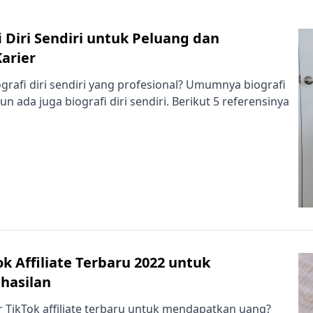
i Diri Sendiri untuk Peluang dan
arier
rafi diri sendiri yang profesional? Umumnya biografi
un ada juga biografi diri sendiri. Berikut 5 referensinya
ok Affiliate Terbaru 2022 untuk
hasilan
 TikTok affiliate terbaru untuk mendapatkan uang?