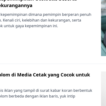
Kekurangannya
ya kepemimpinan dimana pemimpin berperan penuh
 Kenali ciri, kelebihan dan kekurangan, serta
k untuk gaya kepemimpinan ini.
olom di Media Cetak yang Cocok untuk
is iklan yang tampil di surat kabar koran berbentuk
olom berbeda dengan iklan baris, yuk intip