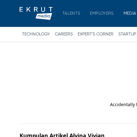
TALENTS
EMPLOYERS
MEDIA
TECHNOLOGY
CAREERS
EXPERT'S CORNER
STARTUP
Accidentally
Kumpulan Artikel
Alvina Vivian