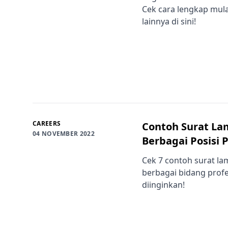
Cek cara lengkap mulai
lainnya di sini!
CAREERS
Contoh Surat Lam
04 NOVEMBER 2022
Berbagai Posisi 
Cek 7 contoh surat la
berbagai bidang profe
diinginkan!