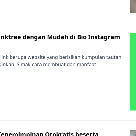
nktree dengan Mudah di Bio Instagram
e link berupa website yang berisikan kumpulan tautan
nginkan. Simak cara membuat dan manfaat
epemimpinan Otokratis beserta