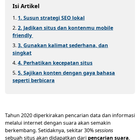
Isi Artikel
1
.
1. Susun strategi SEO lokal
2
.
2. Jadikan situs dan kontenmu mobile
friendly
3
.
3. Gunakan kalimat sederhana, dan
singkat
4
.
4. Perhatikan kecepatan situs
5
.
5. Sajikan konten dengan gaya bahasa
seperti berbicara
Tahun 2020 diperkirakan pencarian data dan informasi
melalui internet dengan suara akan semakin
berkembang. Setidaknya, sekitar 30%
sessions
sebuah situs akan didapatkan dari
pencarian suara
.