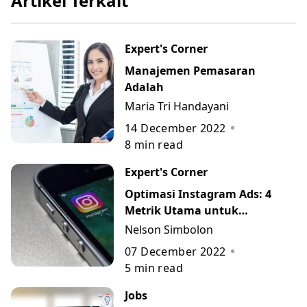
Artikel Terkait
Expert's Corner
Manajemen Pemasaran
Adalah
Maria Tri Handayani
14 December 2022
8
min read
Expert's Corner
Optimasi Instagram Ads: 4
Metrik Utama untuk
Mengukur Performa Campaign
Nelson Simbolon
07 December 2022
5
min read
Jobs