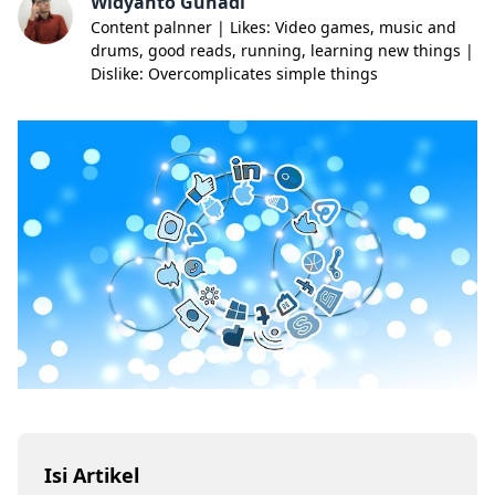
Widyanto Gunadi
Content palnner | Likes: Video games, music and
drums, good reads, running, learning new things |
Dislike: Overcomplicates simple things
Isi Artikel