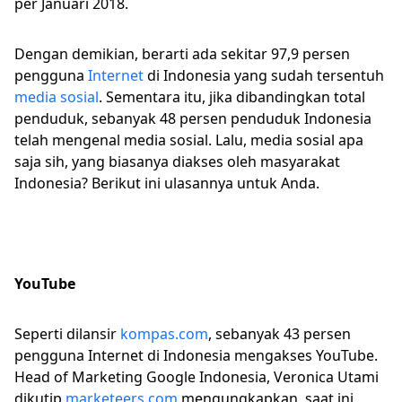
per Januari 2018.
Dengan demikian, berarti ada sekitar 97,9 persen
pengguna
Internet
di Indonesia yang sudah tersentuh
media sosial
. Sementara itu, jika dibandingkan total
penduduk, sebanyak 48 persen penduduk Indonesia
telah mengenal media sosial. Lalu, media sosial apa
saja sih, yang biasanya diakses oleh masyarakat
Indonesia? Berikut ini ulasannya untuk Anda.
YouTube
Seperti dilansir
kompas.com
, sebanyak 43 persen
pengguna Internet di Indonesia mengakses YouTube.
Head of Marketing Google Indonesia, Veronica Utami
dikutip
marketeers.com
mengungkapkan, saat ini