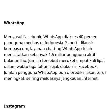
WhatsApp
Menyusul Facebook, WhatsApp diakses 40 persen
pengguna medsos di Indonesia. Seperti dilansir
kompas.com, layanan chatting WhatsApp telah
mencatatkan sebanyak 1,5 miliar pengguna aktif
bulanan lho. Jumlah tersebut meroket empat kali lipat
dalam waktu tiga tahun sejak diakuisisi Facebook.
Jumlah pengguna WhatsApp pun diprediksi akan terus
meningkat, seiring meluasnya jangkauan Internet.
Instagram