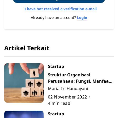
I have not received a verification e-mail
Already have an account?
Login
Artikel Terkait
Startup
Struktur Organisasi
Perusahaan: Fungsi, Manfaat,
Contoh, dan 7 Jenisnya
Maria Tri Handayani
02 November 2022
4
min read
Startup