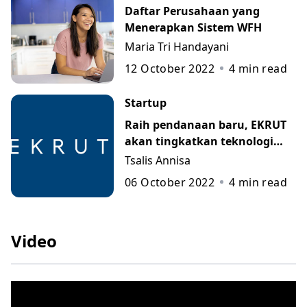
Daftar Perusahaan yang
Menerapkan Sistem WFH
Maria Tri Handayani
12 October 2022
4
min read
Startup
Raih pendanaan baru, EKRUT
akan tingkatkan teknologi
data science
Tsalis Annisa
06 October 2022
4
min read
Video