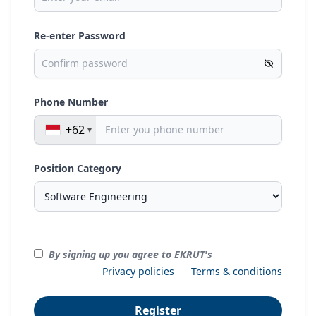
Re-enter Password
Phone Number
+62
Position Category
By signing up you agree to EKRUT's
Privacy policies
Terms & conditions
Register