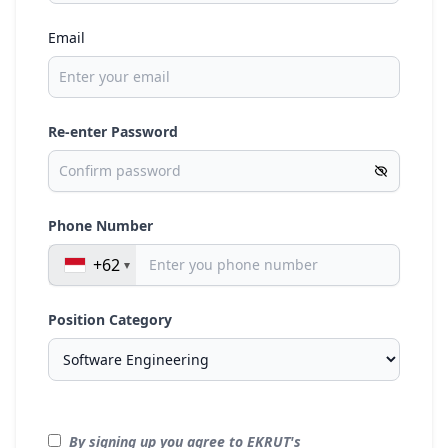
Email
Re-enter Password
Phone Number
+62
Position Category
By signing up you agree to EKRUT's