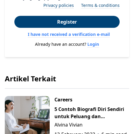
Privacy policies
Terms & conditions
Register
I have not received a verification e-mail
Already have an account?
Login
Artikel Terkait
Careers
5 Contoh Biografi Diri Sendiri
untuk Peluang dan
Perkembangan Karier
Alvina Vivian