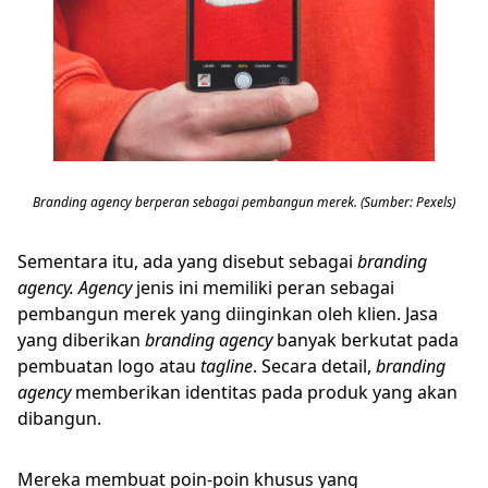
Branding agency berperan sebagai pembangun merek. (Sumber: Pexels)
Sementara itu, ada yang disebut sebagai
b
randing
agency. Agency
jenis ini memiliki peran sebagai
pembangun merek yang diinginkan oleh klien. Jasa
yang diberikan
branding
agency
banyak berkutat pada
pembuatan logo atau
tagline
. Secara detail,
b
randing
agency
memberikan identitas pada produk yang akan
dibangun.
Mereka membuat poin-poin khusus yang