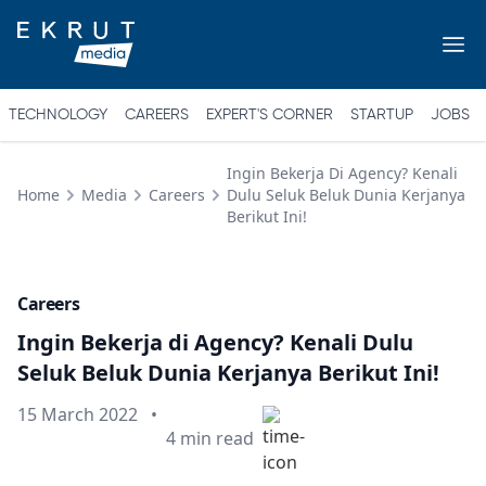
TECHNOLOGY
CAREERS
EXPERT'S CORNER
STARTUP
JOBS
Ingin Bekerja Di Agency? Kenali
Home
Media
Careers
Dulu Seluk Beluk Dunia Kerjanya
Berikut Ini!
Careers
Ingin Bekerja di Agency? Kenali Dulu
Seluk Beluk Dunia Kerjanya Berikut Ini!
Published on
15 March 2022
•
Min read
4
min read