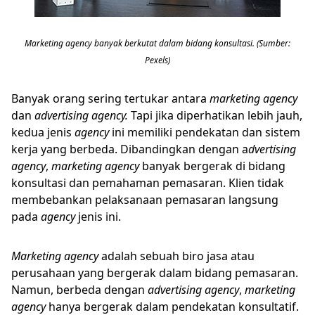
Marketing agency banyak berkutat dalam bidang konsultasi. (Sumber:
Pexels)
Banyak orang sering tertukar antara
marketing agency
dan
a
dvertising
agency.
Tapi jika diperhatikan lebih jauh,
kedua jenis
agency
ini memiliki pendekatan dan sistem
kerja yang berbeda. Dibandingkan dengan a
dvertising
agency
,
marketing agency
banyak bergerak di bidang
konsultasi dan pemahaman pemasaran. Klien tidak
membebankan pelaksanaan pemasaran langsung
pada
agency
jenis ini.
Marketing
agency
adalah sebuah biro jasa atau
perusahaan yang bergerak dalam bidang pemasaran.
Namun, berbeda dengan
advertising
agency
,
marketing
agency
hanya bergerak dalam pendekatan konsultatif.