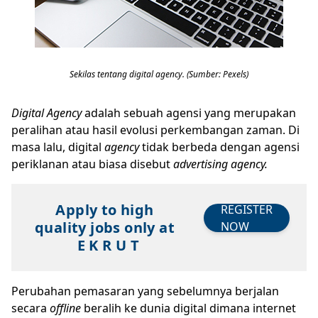
Sekilas tentang digital agency. (Sumber: Pexels)
Digital
Agency
adalah sebuah agensi yang merupakan
peralihan atau hasil evolusi perkembangan zaman. Di
masa lalu, digital
agency
tidak berbeda dengan agensi
periklanan atau biasa disebut
a
dvertising
agency.
Apply to high
REGISTER
quality jobs only at
NOW
E K R U T
Perubahan pemasaran yang sebelumnya berjalan
secara
offline
beralih ke dunia digital dimana internet