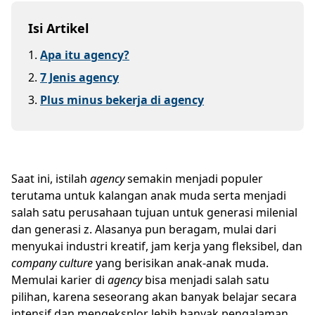
Isi Artikel
1
.
Apa itu agency?
2
.
7 Jenis agency
3
.
Plus minus bekerja di agency
Saat ini, istilah
agency
semakin menjadi populer
terutama untuk kalangan anak muda serta menjadi
salah satu perusahaan tujuan untuk generasi milenial
dan generasi z. Alasanya pun beragam, mulai dari
menyukai industri kreatif, jam kerja yang fleksibel, dan
company culture
yang berisikan anak-anak muda.
Memulai karier di
agency
bisa menjadi salah satu
pilihan, karena seseorang akan banyak belajar secara
intensif dan mengeksplor lebih banyak pengalaman