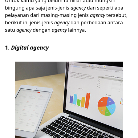
Untuk kamu yang belum familiar atau mungkin
bingung apa saja jenis-jenis
agency
dan seperti apa
pelayanan dari masing-masing jenis
agency
tersebut,
berikut ini jenis-jenis
agency
dan perbedaan antara
satu
agency
dengan
agency
lainnya.
1.
Digital agency