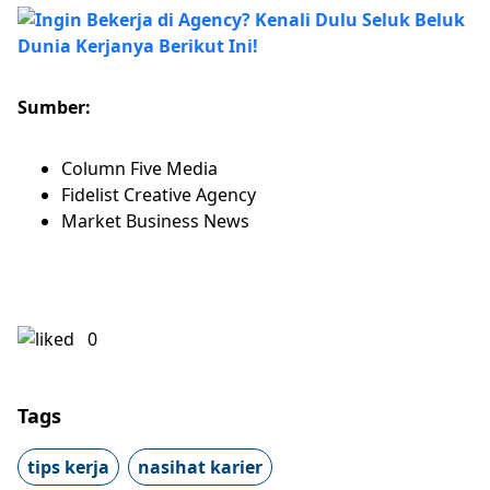
Sumber:
Column Five Media
Fidelist Creative Agency
Market Business News
0
Tags
tips kerja
nasihat karier