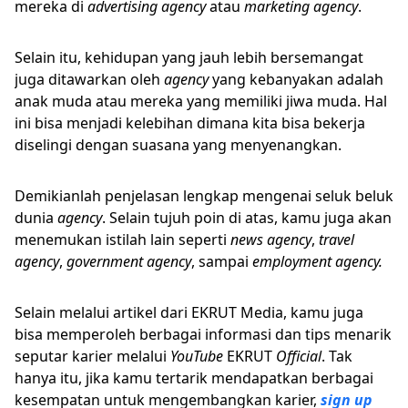
mereka di
advertising agency
atau
marketing agency
.
Selain itu, kehidupan yang jauh lebih bersemangat
juga ditawarkan oleh
agency
yang kebanyakan adalah
anak muda atau mereka yang memiliki jiwa muda. Hal
ini bisa menjadi kelebihan dimana kita bisa bekerja
diselingi dengan suasana yang menyenangkan.
Demikianlah penjelasan lengkap mengenai seluk beluk
dunia
agency
. Selain tujuh poin di atas, kamu juga akan
menemukan istilah lain seperti
news agency
,
travel
agency
,
government agency
, sampai
employment agency.
Selain melalui artikel dari EKRUT Media, kamu juga
bisa memperoleh berbagai informasi dan tips menarik
seputar karier melalui
YouTube
EKRUT
Official
. Tak
hanya itu, jika kamu tertarik mendapatkan berbagai
kesempatan untuk mengembangkan karier,
sign up