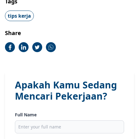
Tags
tips kerja
Share
Apakah Kamu Sedang
Mencari Pekerjaan?
Full Name