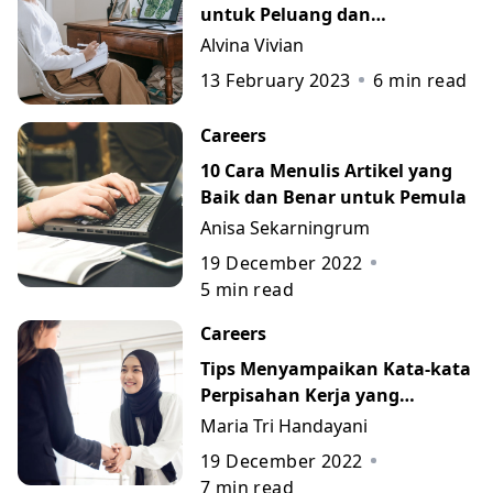
untuk Peluang dan
Perkembangan Karier
Alvina Vivian
13 February 2023
6
min read
Careers
10 Cara Menulis Artikel yang
Baik dan Benar untuk Pemula
Anisa Sekarningrum
19 December 2022
5
min read
Careers
Tips Menyampaikan Kata-kata
Perpisahan Kerja yang
Berkesan beserta Contohnya
Maria Tri Handayani
19 December 2022
7
min read