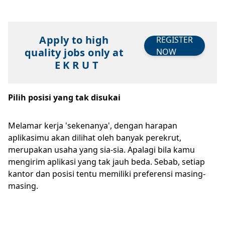
Apply to high
REGISTER
quality jobs only at
NOW
E K R U T
Pilih posisi yang tak disukai
Melamar kerja 'sekenanya', dengan harapan
aplikasimu akan dilihat oleh banyak perekrut,
merupakan usaha yang sia-sia. Apalagi bila kamu
mengirim aplikasi yang tak jauh beda. Sebab, setiap
kantor dan posisi tentu memiliki preferensi masing-
masing.