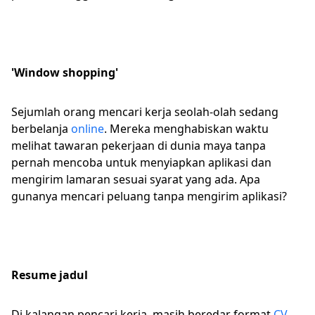
'Window shopping'
Sejumlah orang mencari kerja seolah-olah sedang
berbelanja
online
. Mereka menghabiskan waktu
melihat tawaran pekerjaan di dunia maya tanpa
pernah mencoba untuk menyiapkan aplikasi dan
mengirim lamaran sesuai syarat yang ada. Apa
gunanya mencari peluang tanpa mengirim aplikasi?
Resume jadul
Di kalangan pencari kerja, masih beredar format
CV