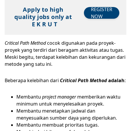
Apply to high
REGISTER
quality jobs only at
NOW
E K R U T
Critical Path Method
cocok digunakan pada proyek-
proyek yang terdiri dari beragam aktivitas atau tugas.
Meski begitu, terdapat kelebihan dan kekurangan dari
metode yang satu ini.
Beberapa kelebihan dari
Critical Path Method
adalah
:
Membantu
project manager
memberikan waktu
minimum untuk menyelesaikan proyek.
Membantu menetapkan jadwal dan
menyesuaikan sumber daya yang diperlukan.
Membantu membuat prioritas tugas.