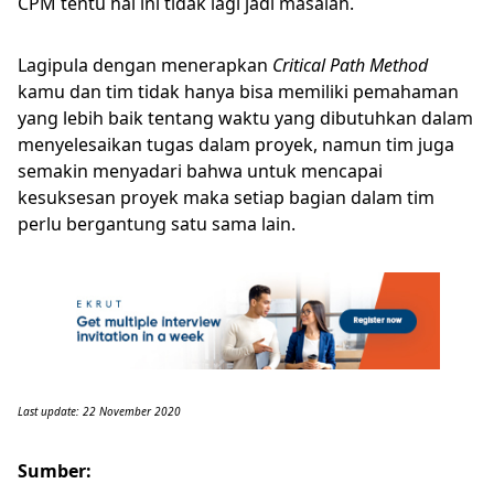
CPM tentu hal ini tidak lagi jadi masalah.
Lagipula dengan menerapkan
Critical Path Method
kamu dan tim tidak hanya bisa memiliki pemahaman
yang lebih baik tentang waktu yang dibutuhkan dalam
menyelesaikan tugas dalam proyek, namun tim juga
semakin menyadari bahwa untuk mencapai
kesuksesan proyek maka setiap bagian dalam tim
perlu bergantung satu sama lain.
Last update: 22 November 2020
Sumber: