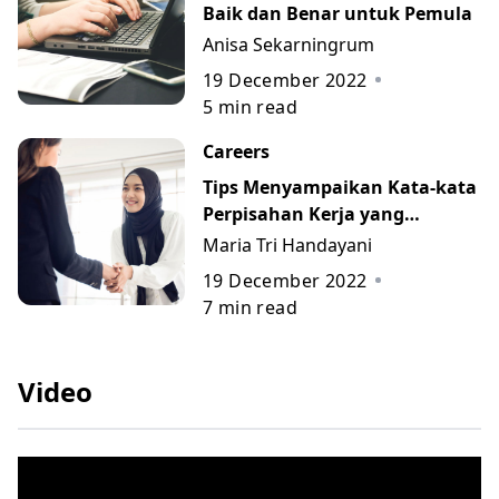
Baik dan Benar untuk Pemula
Anisa Sekarningrum
19 December 2022
5
min read
Careers
Tips Menyampaikan Kata-kata
Perpisahan Kerja yang
Berkesan beserta Contohnya
Maria Tri Handayani
19 December 2022
7
min read
Video