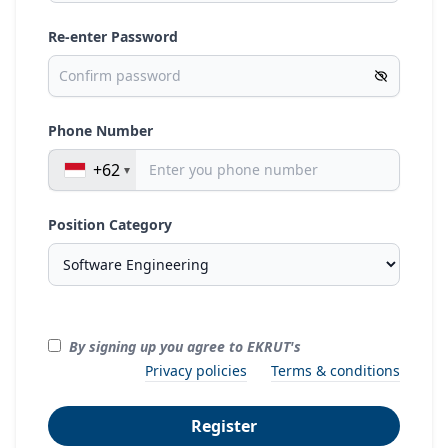
Re-enter Password
Phone Number
+62
Position Category
By signing up you agree to EKRUT's
Privacy policies
Terms & conditions
Register