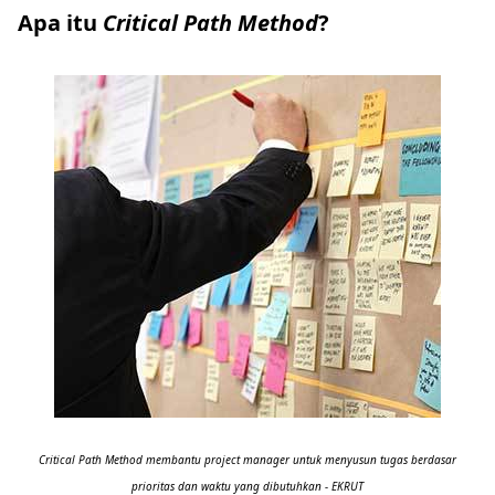
Apa itu
Critical Path Method
?
Critical Path Method membantu project manager untuk menyusun tugas berdasar
prioritas dan waktu yang dibutuhkan - EKRUT