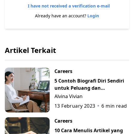
I have not received a verification e-mail
Already have an account?
Login
Artikel Terkait
Careers
5 Contoh Biografi Diri Sendiri
untuk Peluang dan
Perkembangan Karier
Alvina Vivian
13 February 2023
6
min read
Careers
10 Cara Menulis Artikel yang