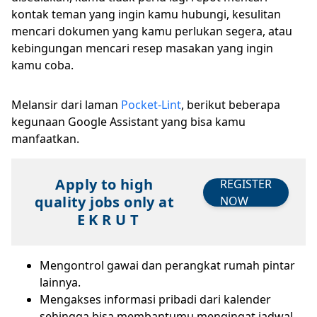
kontak teman yang ingin kamu hubungi, kesulitan
mencari dokumen yang kamu perlukan segera, atau
kebingungan mencari resep masakan yang ingin
kamu coba.
Melansir dari laman
Pocket-Lint
, berikut beberapa
kegunaan Google Assistant yang bisa kamu
manfaatkan.
Apply to high
REGISTER
quality jobs only at
NOW
E K R U T
Mengontrol gawai dan perangkat rumah pintar
lainnya.
Mengakses informasi pribadi dari kalender
sehingga bisa membantumu mengingat jadwal.