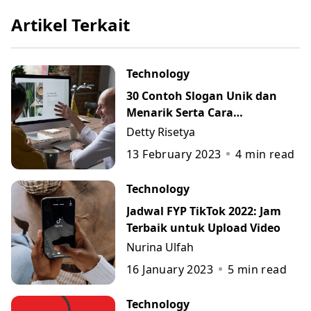
Artikel Terkait
Technology
30 Contoh Slogan Unik dan
Menarik Serta Cara
Membuatnya
Detty Risetya
13 February 2023
4
min read
Technology
Jadwal FYP TikTok 2022: Jam
Terbaik untuk Upload Video
Nurina Ulfah
16 January 2023
5
min read
Technology