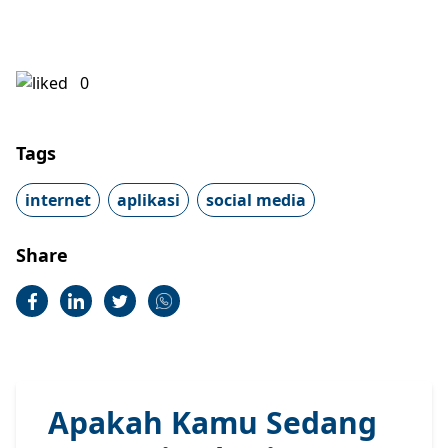
0
Tags
internet
aplikasi
social media
Share
Apakah Kamu Sedang