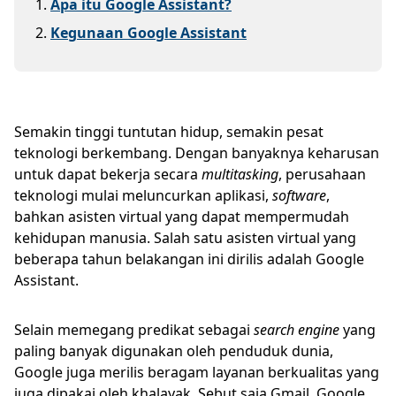
1
.
Apa itu Google Assistant?
2
.
Kegunaan Google Assistant
Semakin tinggi tuntutan hidup, semakin pesat
teknologi berkembang. Dengan banyaknya keharusan
untuk dapat bekerja secara
multitasking
, perusahaan
teknologi mulai meluncurkan aplikasi,
software
,
bahkan asisten virtual yang dapat mempermudah
kehidupan manusia. Salah satu asisten virtual yang
beberapa tahun belakangan ini dirilis adalah Google
Assistant.
Selain memegang predikat sebagai
search engine
yang
paling banyak digunakan oleh penduduk dunia,
Google juga merilis beragam layanan berkualitas yang
juga dipakai oleh khalayak. Sebut saja Gmail, Google