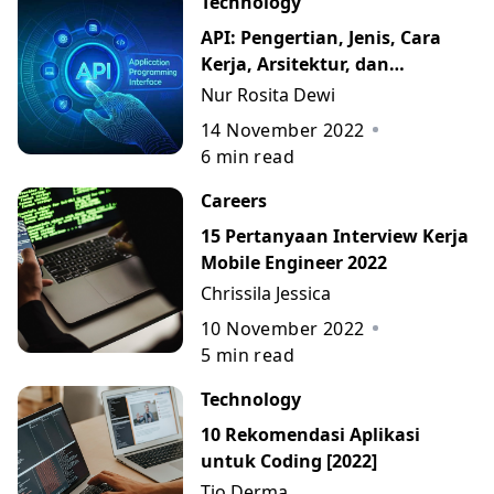
Technology
API: Pengertian, Jenis, Cara
Kerja, Arsitektur, dan
Contohnya
Nur Rosita Dewi
14 November 2022
6
min read
Careers
15 Pertanyaan Interview Kerja
Mobile Engineer 2022
Chrissila Jessica
10 November 2022
5
min read
Technology
10 Rekomendasi Aplikasi
untuk Coding [2022]
Tio Derma