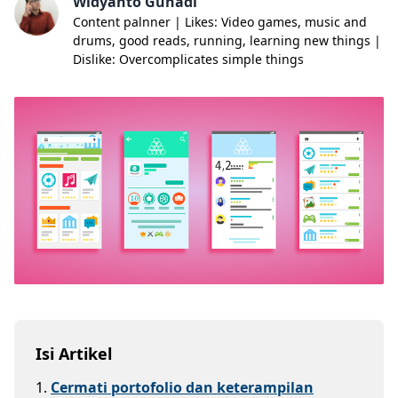
Widyanto Gunadi
Content palnner | Likes: Video games, music and
drums, good reads, running, learning new things |
Dislike: Overcomplicates simple things
Isi Artikel
1
.
Cermati portofolio dan keterampilan