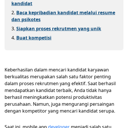
kandidat
2
.
Baca kepribadian kandidat melalui resume
dan psikotes
3
.
Siapkan proses rekrutmen yang unik
4
.
Buat kompetisi
Keberhasilan dalam mencari kandidat karyawan
berkualitas merupakan salah satu faktor penting
dalam proses rekrutmen yang efektif. Saat berhasil
mendapatkan kandidat terbaik, Anda tidak hanya
berhasil meningkatkan potensi produktivitas
perusahaan. Namun, juga mengurangi persaingan
dengan kompetitor yang mencari kandidat serupa.
Saat ini, mobile app
developer
menjadi salah satu