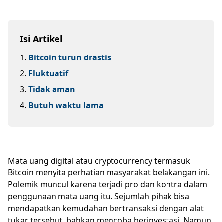
Isi Artikel
1
.
Bitcoin turun drastis
2
.
Fluktuatif
3
.
Tidak aman
4
.
Butuh waktu lama
Mata uang digital atau cryptocurrency termasuk
Bitcoin menyita perhatian masyarakat belakangan ini.
Polemik muncul karena terjadi pro dan kontra dalam
penggunaan mata uang itu. Sejumlah pihak bisa
mendapatkan kemudahan bertransaksi dengan alat
tukar tersebut, bahkan mencoba berinvestasi. Namun,