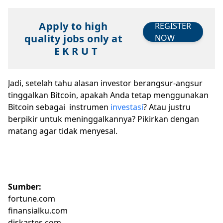
Apply to high
REGISTER
quality jobs only at
NOW
E K R U T
Jadi, setelah tahu alasan investor berangsur-angsur
tinggalkan Bitcoin, apakah Anda tetap menggunakan
Bitcoin sebagai instrumen
investasi
? Atau justru
berpikir untuk meninggalkannya? Pikirkan dengan
matang agar tidak menyesal.
Sumber:
fortune.com
finansialku.com
diskartes.com