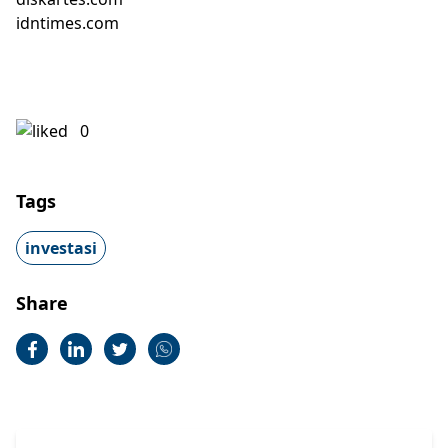
idntimes.com
0
Tags
investasi
Share