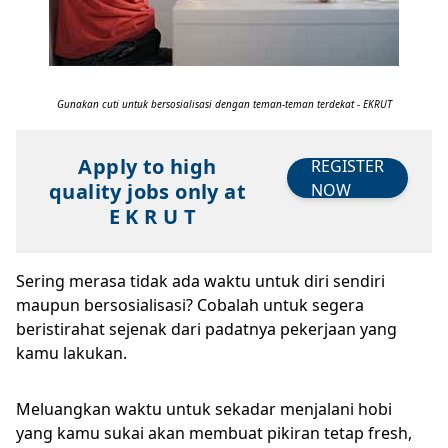
Gunakan cuti untuk bersosialisasi dengan teman-teman terdekat - EKRUT
Apply to high
REGISTER
quality jobs only at
NOW
E K R U T
Sering merasa tidak ada waktu untuk diri sendiri
maupun bersosialisasi? Cobalah untuk segera
beristirahat sejenak dari padatnya pekerjaan yang
kamu lakukan.
Meluangkan waktu untuk sekadar menjalani hobi
yang kamu sukai akan membuat pikiran tetap fresh,