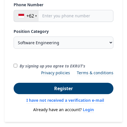
Phone Number
+62
Position Category
By signing up you agree to EKRUT's
Privacy policies
Terms & conditions
Register
I have not received a verification e-mail
Already have an account?
Login