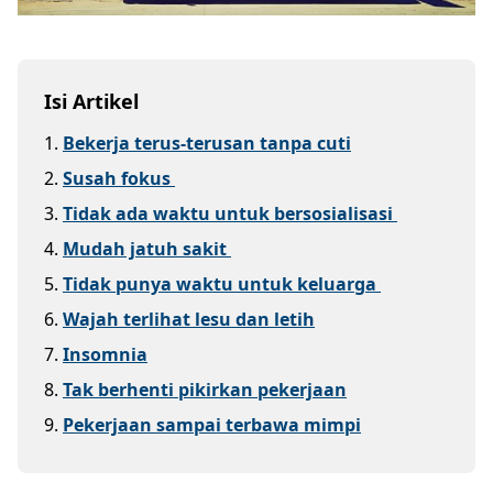
Isi Artikel
1
.
Bekerja terus-terusan tanpa cuti
2
.
Susah fokus
3
.
Tidak ada waktu untuk bersosialisasi
4
.
Mudah jatuh sakit
5
.
Tidak punya waktu untuk keluarga
6
.
Wajah terlihat lesu dan letih
7
.
Insomnia
8
.
Tak berhenti pikirkan pekerjaan
9
.
Pekerjaan sampai terbawa mimpi