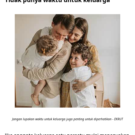
Jangan lupakan waktu untuk keluarga juga penting untuk diperhatikan - EKRUT