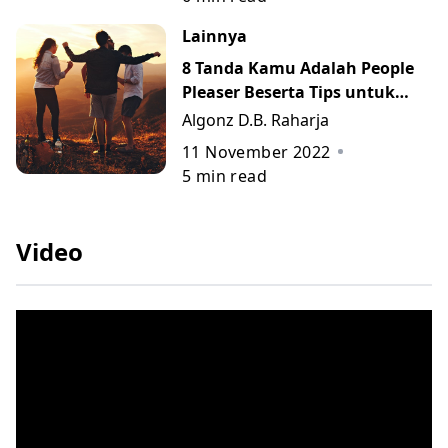
Lainnya
8 Tanda Kamu Adalah People
Pleaser Beserta Tips untuk
Meminimalisasinya
Algonz D.B. Raharja
11 November 2022
5
min read
Video