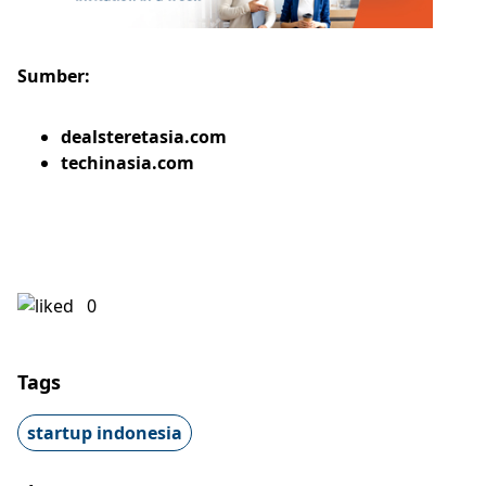
Sumber:
dealsteretasia.com
techinasia.com
0
Tags
startup indonesia