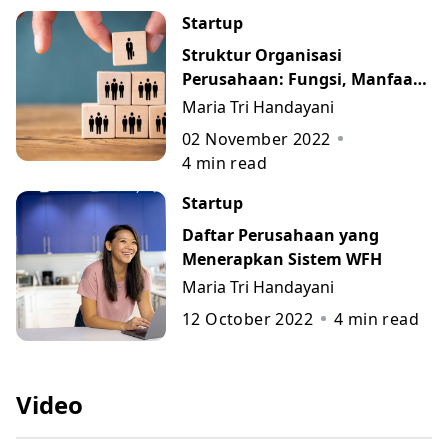
Startup
Struktur Organisasi
Perusahaan: Fungsi, Manfaat,
Contoh, dan 7 Jenisnya
Maria Tri Handayani
02 November 2022
4
min read
Startup
Daftar Perusahaan yang
Menerapkan Sistem WFH
Maria Tri Handayani
12 October 2022
4
min read
Video