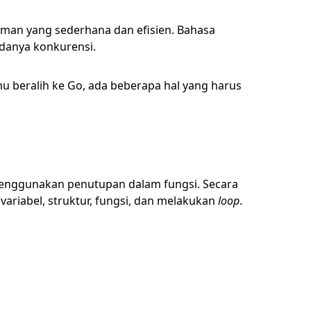
an yang sederhana dan efisien. Bahasa
adanya konkurensi.
eralih ke Go, ada beberapa hal yang harus
menggunakan penutupan dalam fungsi. Secara
riabel, struktur, fungsi, dan melakukan
loop
.