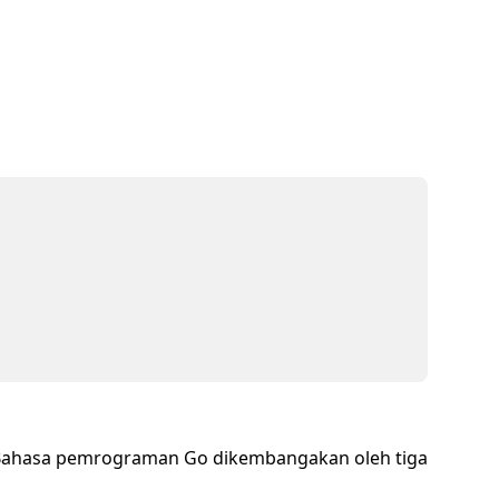
 Bahasa pemrograman Go dikembangakan oleh tiga