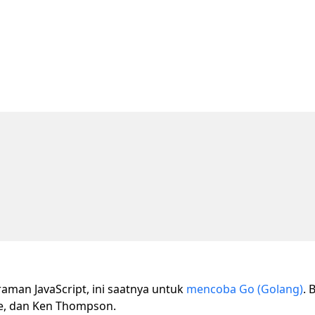
man JavaScript, ini saatnya untuk
mencoba Go (Golang)
.
ke, dan Ken Thompson.