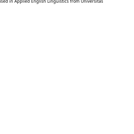
ed in Applied English Linguistics from Universitas