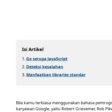
Isi Artikel
1
.
Go serupa JavaScript
2
.
Deteksi kesalahan
3
.
Manfaatkan libraries standar
Bila kamu terbiasa menggunakan bahasa pemrogra
karyawan Google, yaitu Robert Griesemer, Rob Pi