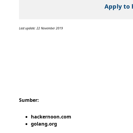
Apply to 
Last update: 22 November 2019
Sumber:
hackernoon.com
golang.org