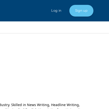
Log in
Sign up
ustry. Skilled in News Writing, Headline Writing,