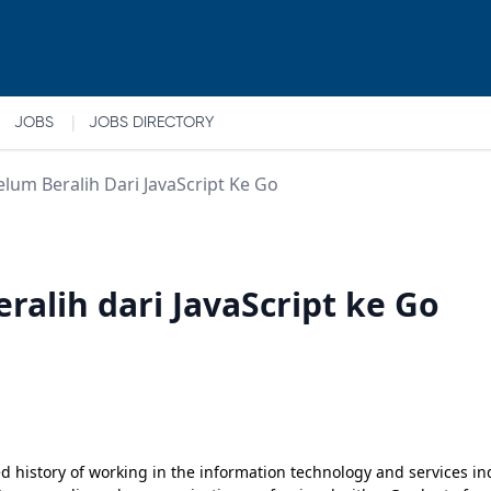
|
JOBS
JOBS DIRECTORY
belum Beralih Dari JavaScript Ke Go
eralih dari JavaScript ke Go
 history of working in the information technology and services ind