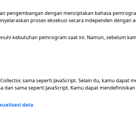
kan pengembangan dengan menciptakan bahasa pemrogram
menyelaraskan proses eksekusi secara independen dengan 
i kebutuhan pemrogram saat ini. Namun, sebelum kamu b
ector, sama seperti JavaScript. Selain itu, kamu dapat 
n sama seperti JavaScript. Kamu dapat mendefinisikan va
isualisasi data