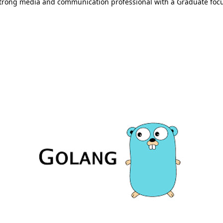
Strong media and communication professional with a Graduate focus