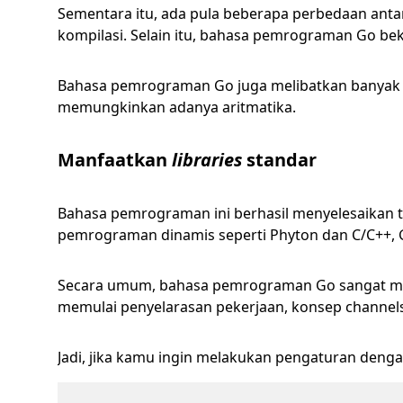
Sementara itu, ada pula beberapa perbedaan an
kompilasi. Selain itu, bahasa pemrograman Go beker
Bahasa pemrograman Go juga melibatkan banyak alat
memungkinkan adanya aritmatika.
Manfaatkan
libraries
standar
Bahasa pemrograman ini berhasil menyelesaikan
pemrograman dinamis seperti Phyton dan C/C++
Secara umum, bahasa pemrograman Go sangat men
memulai penyelarasan pekerjaan, konsep channels
Jadi, jika kamu ingin melakukan pengaturan deng