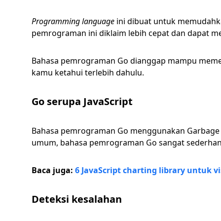
Programming language
ini dibuat untuk memudah
pemrograman ini diklaim lebih cepat dan dapat 
Bahasa pemrograman Go dianggap mampu memenuh
kamu ketahui terlebih dahulu.
Go serupa JavaScript
Bahasa pemrograman Go menggunakan Garbage Coll
umum, bahasa pemrograman Go sangat sederhana da
Baca juga:
6 JavaScript charting library untuk v
Deteksi kesalahan