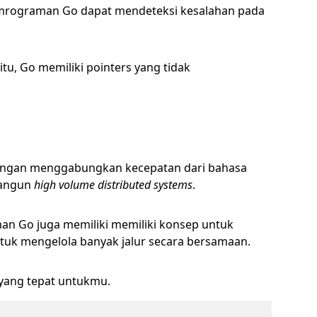
emrograman Go dapat mendeteksi kesalahan pada
tu, Go memiliki pointers yang tidak
engan menggabungkan kecepatan dari bahasa
bangun
high volume distributed systems
.
n Go juga memiliki memiliki konsep untuk
ntuk mengelola banyak jalur secara bersamaan.
 yang tepat untukmu.