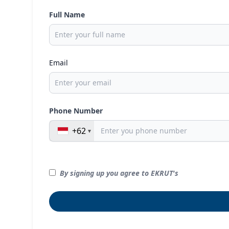
Full Name
Email
Phone Number
+62
By signing up you agree to EKRUT's