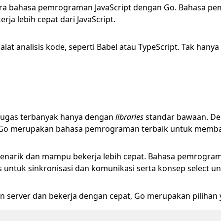
tara bahasa pemrograman JavaScript dengan Go. Bahasa p
ja lebih cepat dari JavaScript.
 analisis kode, seperti Babel atau TypeScript. Tak hanya i
 tugas terbanyak hanya dengan
libraries
standar bawaan. D
, Go merupakan bahasa pemrograman terbaik untuk mem
arik dan mampu bekerja lebih cepat. Bahasa pemrograma
 untuk sinkronisasi dan komunikasi serta konsep select u
an server dan bekerja dengan cepat, Go merupakan pilihan