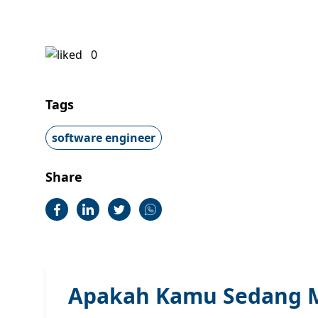
0
Tags
software engineer
Share
Apakah Kamu Sedang M