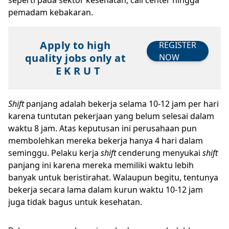
seperti pada sektor kesehatan, call center hingga
pemadam kebakaran.
Apply to high
REGISTER
quality jobs only at
NOW
E K R U T
Shift
panjang adalah bekerja selama 10-12 jam per hari
karena tuntutan pekerjaan yang belum selesai dalam
waktu 8 jam. Atas keputusan ini perusahaan pun
membolehkan mereka bekerja hanya 4 hari dalam
seminggu. Pelaku kerja
shift
cenderung menyukai
shift
panjang ini karena mereka memiliki waktu lebih
banyak untuk beristirahat. Walaupun begitu, tentunya
bekerja secara lama dalam kurun waktu 10-12 jam
juga tidak bagus untuk kesehatan.