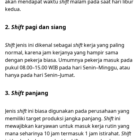
akan mendapat waktu
shift
malam pada saat hari libur
kedua.
2.
Shift
pagi dan siang
Shift
jenis ini dikenal sebagai
shift
kerja yang paling
normal, karena jam kerjanya yang hampir sama
dengan pekerja biasa. Umumnya pekerja masuk pada
pukul 08.00–15.00 WIB pada hari Senin–Minggu, atau
hanya pada hari Senin–Jumat.
3.
Shift
panjang
Jenis
shift
ini biasa digunakan pada perusahaan yang
memiliki target produksi jangka panjang.
Shift
ini
mewajibkan karyawan untuk masuk kerja rutin yang
mana seharinya 10 jam termasuk 1 jam istirahat.
Shift