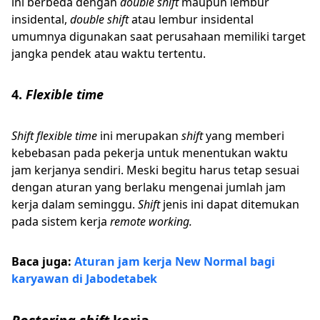
ini berbeda dengan
double shift
maupun lembur
insidental,
double shift
atau lembur insidental
umumnya digunakan saat perusahaan memiliki target
jangka pendek atau waktu tertentu.
4.
Flexible time
Shift flexible time
ini merupakan
shift
yang memberi
kebebasan pada pekerja untuk menentukan waktu
jam kerjanya sendiri. Meski begitu harus tetap sesuai
dengan aturan yang berlaku mengenai jumlah jam
kerja dalam seminggu.
Shift
jenis ini dapat ditemukan
pada sistem kerja
remote working.
Baca juga:
Aturan jam kerja New Normal bagi
karyawan di Jabodetabek