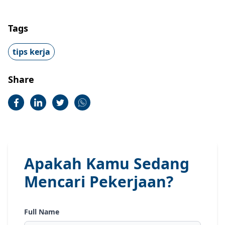
Tags
tips kerja
Share
Apakah Kamu Sedang
Mencari Pekerjaan?
Full Name