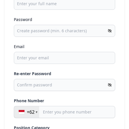
Password
Email
Re-enter Password
Phone Number
+62
Position Category