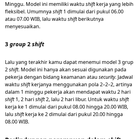
Minggu. Model ini memiliki waktu
shift
kerja yang lebih
fleksibel. Umumnya
shift
1 dimulai dari pukul 06.00
atau 07.00 WIB, lalu waktu
shift
berikutnya
menyesuaikan.
3
group
2
shift
Lalu yang terakhir kamu dapat menemui model 3 grup
2
shift
. Model ini hanya akan sesuai digunakan pada
pekerja dengan bidang keamanan atau
security
. Jadwal
waktu
shift
kerjanya menggunakan pola 2–2–2, artinya
dalam 1 minggu pekerja akan mendapat waktu 2 hari
shift
1, 2 hari
shift
2, lalu 2 hari libur. Untuk waktu
shift
kerja ke 1 dimulai dari pukul 08.00 hingga 20.00 WIB,
lalu
shift
kerja ke 2 dimulai dari pukul 20.00 hingga
08.00 WIB.