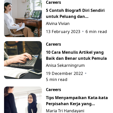
Careers
5 Contoh Biografi Diri Sendiri
untuk Peluang dan
Perkembangan Karier
Alvina Vivian
13 February 2023
6
min read
Careers
10 Cara Menulis Artikel yang
Baik dan Benar untuk Pemula
Anisa Sekarningrum
19 December 2022
5
min read
Careers
Tips Menyampaikan Kata-kata
Perpisahan Kerja yang
Berkesan beserta Contohnya
Maria Tri Handayani