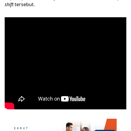
shift
tersebut.