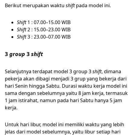
Berikut merupakan waktu
shift
pada model ini.
Shift
1 : 07.00–15.00 WIB
Shift
2 : 15.00–23.00 WIB
Shift
3 : 23.00–07.00 WIB
3
group
3
shift
Selanjutnya terdapat model 3 group 3
shift
, dimana
pekerja akan dibagi menjadi 3 grup yang bekerja dari
hari Senin hingga Sabtu. Durasi waktu kerja model ini
sama dengan sebelumnya yaitu 8 jam kerja, termasuk
1 jam istirahat, namun pada hari Sabtu hanya 5 jam
kerja.
Untuk hari libur, model ini memiliki waktu yang lebih
jelas dari model sebelumnya, yaitu libur setiap hari