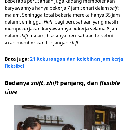
Beberapa perusahaan juga kadang membolehkan
karyawannya hanya bekerja 7 jam sehari dalam
shift
malam. Sehingga total bekerja mereka hanya 35 jam
dalam seminggu.
Nah
, bagi perusahaan yang masih
mempekerjakan karyawannya bekerja selama 8 jam
dalam
shift
malam, biasanya perusahaan tersebut
akan memberikan tunjangan
shift
.
Baca juga:
21 Kekurangan dan kelebihan jam kerja
fleksibel
Bedanya
shift
,
shift
panjang, dan
flexible
time