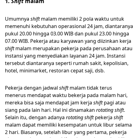
1.
Shift
malam
Umumnya
shift
malam memiliki 2 pola waktu untuk
memenuhi kebutuhan operasional 24 jam, diantaranya
pukul 20.00 hingga 03.00 WIB dan pukul 23.00 hingga
07.00 WIB. Pekerja atau karyawan yang diizinkan kerja
shift
malam merupakan pekerja pada perusahaan atau
instansi yang menyediakan layanan 24 jam. Instansi
tersebut diantaranya seperti rumah sakit, kepolisian,
hotel, minimarket, restoran cepat saji, dsb.
Pekerja dengan jadwal
shift
malam tidak terus
menerus mendapat waktu bekerja pada malam hari,
mereka bisa saja mendapat jam kerja
shift
pagi atau
siang pada lain hari. Hal ini dinamakan
rotating shift
.
Selain itu, dengan adanya
rotating shift
pekerja
shift
malam dapat memiliki kesempatan untuk libur selama
2 hari. Biasanya, setelah libur yang pertama, pekerja