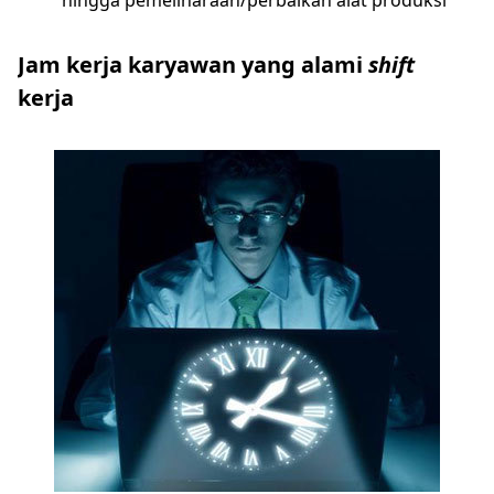
hingga pemeliharaan/perbaikan alat produksi
Jam kerja karyawan yang alami
shift
kerja