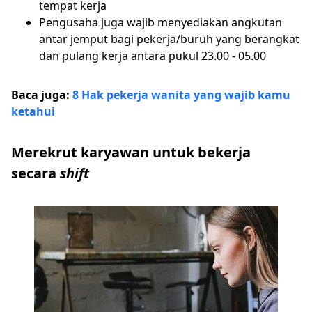
tempat kerja
Pengusaha juga wajib menyediakan angkutan
antar jemput bagi pekerja/buruh yang berangkat
dan pulang kerja antara pukul 23.00 - 05.00
Baca juga:
8 Hak pekerja wanita yang wajib kamu
ketahui
Merekrut karyawan untuk bekerja
secara
shift