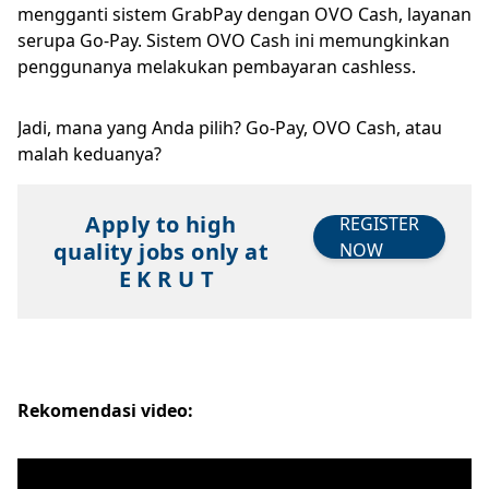
mengganti sistem GrabPay dengan OVO Cash, layanan
serupa Go-Pay. Sistem OVO Cash ini memungkinkan
penggunanya melakukan pembayaran cashless.
Jadi, mana yang Anda pilih? Go-Pay, OVO Cash, atau
malah keduanya?
Apply to high
REGISTER
quality jobs only at
NOW
E K R U T
Rekomendasi video: