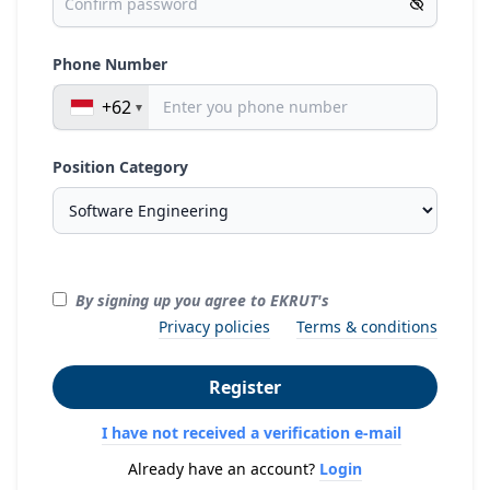
Phone Number
+62
Position Category
By signing up you agree to EKRUT's
Privacy policies
Terms & conditions
Register
I have not received a verification e-mail
Already have an account?
Login