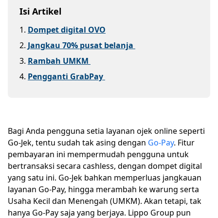
Isi Artikel
1
.
Dompet digital OVO
2
.
Jangkau 70% pusat belanja
3
.
Rambah UMKM
4
.
Pengganti GrabPay
Bagi Anda pengguna setia layanan ojek online seperti
Go-Jek, tentu sudah tak asing dengan
Go-Pay
. Fitur
pembayaran ini mempermudah pengguna untuk
bertransaksi secara cashless, dengan dompet digital
yang satu ini. Go-Jek bahkan memperluas jangkauan
layanan Go-Pay, hingga merambah ke warung serta
Usaha Kecil dan Menengah (UMKM). Akan tetapi, tak
hanya Go-Pay saja yang berjaya. Lippo Group pun