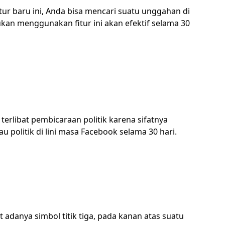
ur baru ini, Anda bisa mencari suatu unggahan di
an menggunakan fitur ini akan efektif selama 30
terlibat pembicaraan politik karena sifatnya
 politik di lini masa Facebook selama 30 hari.
danya simbol titik tiga, pada kanan atas suatu