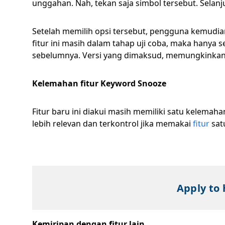
unggahan. Nah, tekan saja simbol tersebut. Selanj
Setelah memilih opsi tersebut, pengguna kemudi
fitur ini masih dalam tahap uji coba, maka hanya
sebelumnya. Versi yang dimaksud, memungkinkan
Kelemahan fitur Keyword Snooze
Fitur baru ini diakui masih memiliki satu kelema
lebih relevan dan terkontrol jika memakai
fitur
sat
Apply to 
Kemiripan dengan fitur lain