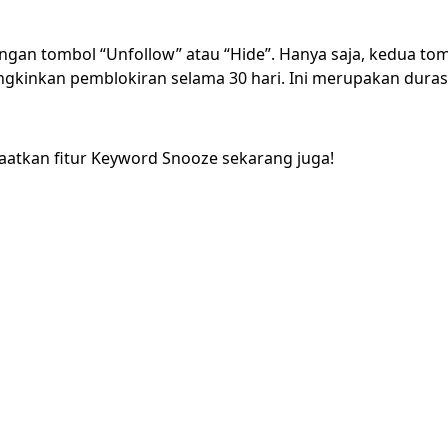
engan tombol “Unfollow” atau “Hide”. Hanya saja, kedua tom
ngkinkan pemblokiran selama 30 hari. Ini merupakan dura
faatkan fitur Keyword Snooze sekarang juga!