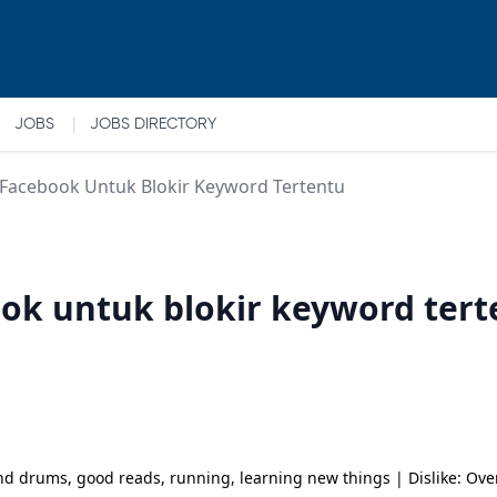
|
JOBS
JOBS DIRECTORY
 Facebook Untuk Blokir Keyword Tertentu
ook untuk blokir keyword ter
nd drums, good reads, running, learning new things | Dislike: Ove