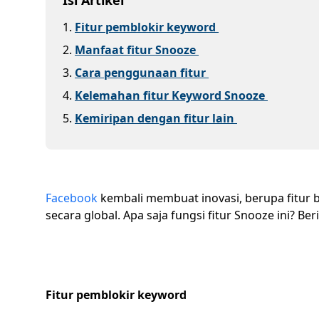
Isi Artikel
1
.
Fitur pemblokir keyword
2
.
Manfaat fitur Snooze
3
.
Cara penggunaan fitur
4
.
Kelemahan fitur Keyword Snooze
5
.
Kemiripan dengan fitur lain
Facebook
kembali membuat inovasi, berupa fitur ba
secara global. Apa saja fungsi fitur Snooze ini? Be
Fitur pemblokir keyword