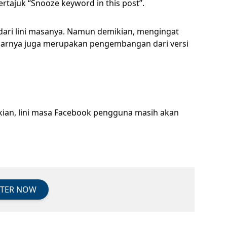
bertajuk “Snooze keyword in this post”.
ari lini masanya. Namun demikian, mengingat
 kabarnya juga merupakan pengembangan dari versi
ikian, lini masa Facebook pengguna masih akan
STER NOW