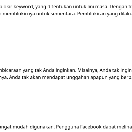
okir keyword, yang ditentukan untuk lini masa. Dengan fit
 memblokirnya untuk sementara. Pemblokiran yang dilakuk
bicaraan yang tak Anda inginkan. Misalnya, Anda tak ingin 
utnya, Anda tak akan mendapat unggahan apapun yang berbau
angat mudah digunakan. Pengguna Facebook dapat melihat a