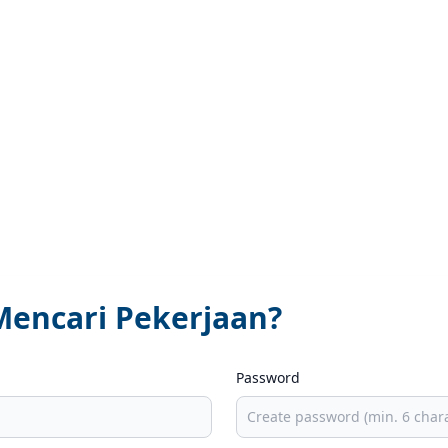
encari Pekerjaan?
Password