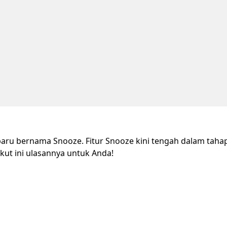
ru bernama Snooze. Fitur Snooze kini tengah dalam tahap uj
rikut ini ulasannya untuk Anda!