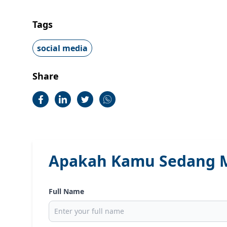
Tags
social media
Share
Apakah Kamu Sedang M
Full Name