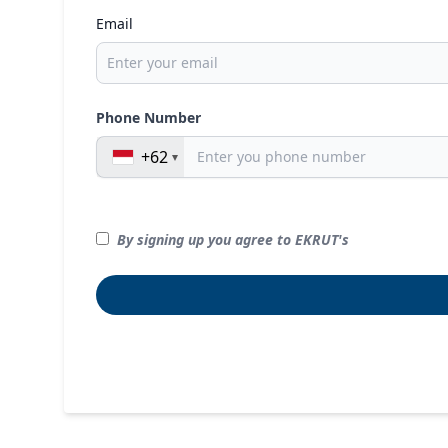
Email
Phone Number
+62
By signing up you agree to EKRUT's