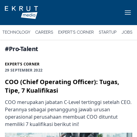
TECHNOLOGY
CAREERS
EXPERT'S CORNER
STARTUP
JOBS
#
Pro-Talent
EXPERT'S CORNER
29 SEPTEMBER 2022
COO (Chief Operating Officer): Tugas,
Tipe, 7 Kualifikasi
COO merupakan jabatan C-Level tertinggi setelah CEO.
Perannya sebagai penanggung jawab urusan
operasional perusahaan membuat COO dituntut
memiliki 7 kualifikasi berikut ini!