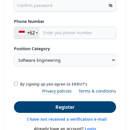
Phone Number
+62
Position Category
By signing up you agree to EKRUT's
Privacy policies
Terms & conditions
Register
I have not received a verification e-mail
Already have an account?
Login