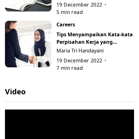
19 December 2022
5
min read
Careers
Tips Menyampaikan Kata-kata
Perpisahan Kerja yang
Berkesan beserta Contohnya
Maria Tri Handayani
19 December 2022
7
min read
Video