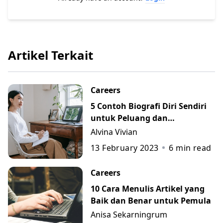
Artikel Terkait
Careers
5 Contoh Biografi Diri Sendiri
untuk Peluang dan
Perkembangan Karier
Alvina Vivian
13 February 2023
6
min read
Careers
10 Cara Menulis Artikel yang
Baik dan Benar untuk Pemula
Anisa Sekarningrum