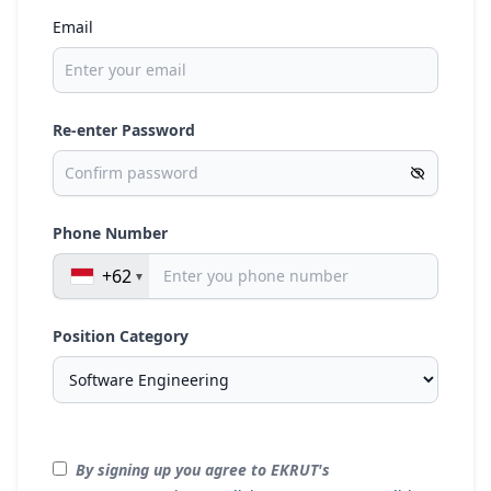
Email
Re-enter Password
Phone Number
+62
Position Category
By signing up you agree to EKRUT's