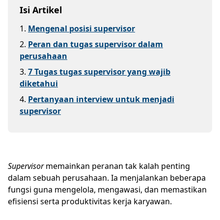
Isi Artikel
1
.
Mengenal posisi supervisor
2
.
Peran dan tugas supervisor dalam
perusahaan
3
.
7 Tugas tugas supervisor yang wajib
diketahui
4
.
Pertanyaan interview untuk menjadi
supervisor
Supervisor
memainkan peranan tak kalah penting
dalam sebuah perusahaan. Ia menjalankan beberapa
fungsi guna mengelola, mengawasi, dan memastikan
efisiensi serta produktivitas kerja karyawan.