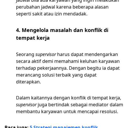
jadwal bila ada karyawan yang ingin melakukan
perubahan jadwal karena beberapa alasan
seperti sakit atau izin mendadak.
4. Mengelola masalah dan konflik di
tempat kerja
Seorang
supervisor
harus dapat mendengarkan
secara aktif demi memahami keluhan karyawan
terhadap pekerjaannya. Dengan begitu ia dapat
merancang solusi terbaik yang dapat
diterapkan.
Dalam kaitannya dengan konflik di tempat kerja,
supervisor
juga bertindak sebagai mediator dalam
membantu karyawan untuk mencapai resolusi.
Baca juga:
5 Strategi manajemen konflik