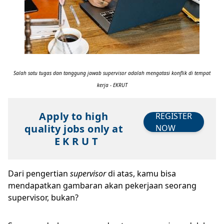
Salah satu tugas dan tanggung jawab supervisor adalah mengatasi konflik di tempat
kerja - EKRUT
Apply to high
REGISTER
quality jobs only at
NOW
E K R U T
Dari pengertian
supervisor
di atas, kamu bisa
mendapatkan gambaran akan pekerjaan seorang
supervisor, bukan?