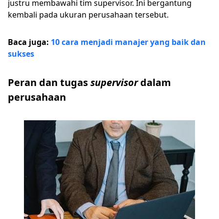
justru membawahi tim supervisor. Ini bergantung
kembali pada ukuran perusahaan tersebut.
Baca juga:
10 cara menjadi manajer yang baik dan
sukses
Peran dan tugas
supervisor
dalam
perusahaan