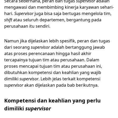
Secara sederhana, peran dan tugas
supervisor
adalah
mengawasi dan membimbing kinerja karyawan sehari-
hari.
Supervisor
juga bisa saja bertugas mengelola tim,
shift
atau seluruh departemen, bergantung pada
perusahaan itu sendiri.
Namun jika dijelaskan lebih spesifik, peran dan tugas
dari seorang
supervisor
adalah bertanggung jawab
atas proses perencanaan hingga hasil akhir
tercapainya tujuan tim atau perusahaan. Dalam
proses mencapai tujuan tim atau perusahaan ini,
dibutuhkan kompetensi dan keahlian yang wajib
dimiliki
supervisor
. Lebih jelas terkait kompetensi
supervisor
akan dijelaskan pada bab berikutnya.
Kompetensi dan keahlian yang perlu
dimiliki
supervisor