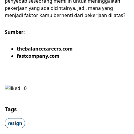
penyebab seseorang memilih untuk meninggalkan
pekerjaan yang ada dicintainya. Jadi, mana yang
menjadi faktor kamu berhenti dari pekerjaan di atas?
Sumber:
thebalancecareers.com
fastcompany.com
0
Tags
resign