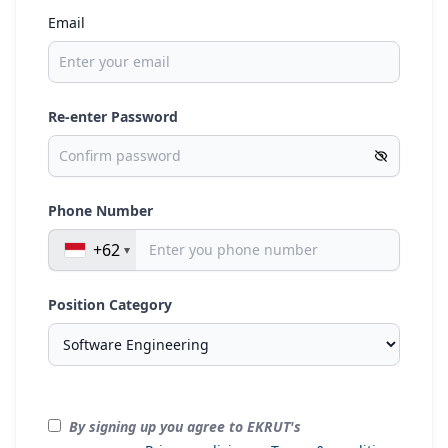
Email
Re-enter Password
Phone Number
+62
Position Category
By signing up you agree to EKRUT's