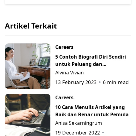
Artikel Terkait
Careers
5 Contoh Biografi Diri Sendiri
untuk Peluang dan
Perkembangan Karier
Alvina Vivian
13 February 2023
6
min read
Careers
10 Cara Menulis Artikel yang
Baik dan Benar untuk Pemula
Anisa Sekarningrum
19 December 2022