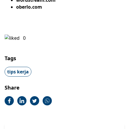
wordstream.com
oberlo.com
0
Tags
tips kerja
Share