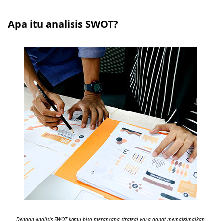
Apa itu analisis SWOT?
Dengan analisis SWOT kamu bisa merancang strategi yang dapat memaksimalkan