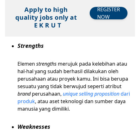
Apply to high
REGISTER
quality jobs only at
NOW
E K R U T
Strengths
Elemen
strengths
merujuk pada kelebihan atau
hal-hal yang sudah berhasil dilakukan oleh
perusahaan atau proyek kamu. Ini bisa berupa
sesuatu yang tidak berwujud seperti atribut
brand
perusahaan,
unique selling proposition
dari
produk
, atau aset teknologi dan sumber daya
manusia yang dimiliki.
Weaknesses