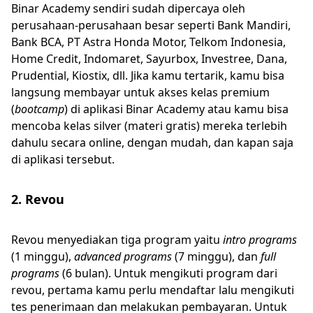
Binar Academy sendiri sudah dipercaya oleh
perusahaan-perusahaan besar seperti Bank Mandiri,
Bank BCA, PT Astra Honda Motor, Telkom Indonesia,
Home Credit, Indomaret, Sayurbox, Investree, Dana,
Prudential, Kiostix, dll. Jika kamu tertarik, kamu bisa
langsung membayar untuk akses kelas premium
(
bootcamp
) di aplikasi Binar Academy atau kamu bisa
mencoba kelas silver (materi gratis) mereka terlebih
dahulu secara online, dengan mudah, dan kapan saja
di aplikasi tersebut.
2. Revou
Revou menyediakan tiga program yaitu
intro programs
(1 minggu),
advanced programs
(7 minggu), dan
full
programs
(6 bulan). Untuk mengikuti program dari
revou, pertama kamu perlu mendaftar lalu mengikuti
tes penerimaan dan melakukan pembayaran. Untuk