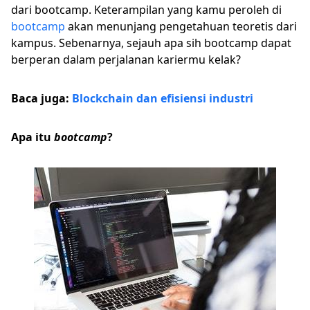
dari bootcamp. Keterampilan yang kamu peroleh di
bootcamp
akan menunjang pengetahuan teoretis dari
kampus. Sebenarnya, sejauh apa sih bootcamp dapat
berperan dalam perjalanan kariermu kelak?
Baca juga:
Blockchain dan efisiensi industri
Apa itu
bootcamp
?