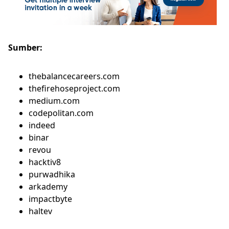
Sumber:
thebalancecareers.com
thefirehoseproject.com
medium.com
codepolitan.com
indeed
binar
revou
hacktiv8
purwadhika
arkademy
impactbyte
haltev