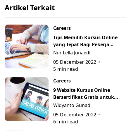
Artikel Terkait
Careers
Tips Memilih Kursus Online
yang Tepat Bagi Pekerja
Profesional
Nur Lella Junaedi
05 December 2022
5
min read
Careers
9 Website Kursus Online
Bersertifikat Gratis untuk
Anda!
Widyanto Gunadi
05 December 2022
6
min read