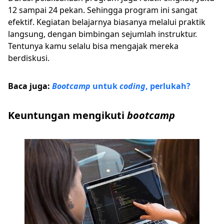
12 sampai 24 pekan. Sehingga program ini sangat
efektif. Kegiatan belajarnya biasanya melalui praktik
langsung, dengan bimbingan sejumlah instruktur.
Tentunya kamu selalu bisa mengajak mereka
berdiskusi.
Baca juga:
Bootcamp
untuk
coding
, perlukah?
Keuntungan mengikuti
bootcamp