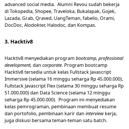
advanced social media. Alumni Revou sudah bekerja
di Tokopedia, Shopee, Traveloka, Bukalapak, Gojek,
Lazada, Grab, Qraved, UangTeman, fabelio, Orami,
DocDoc, Alodokter, Halodoc, dan Kompas.
3. Hacktiv8
Hacktiv8 menyediakan program
bootcamp, professional
development,
dan
corporate
. Program bootcamp
Hacktiv8 tersedia untuk kelas Fullstack Javascript
Immersive (selama 16 minggu seharga Rp 45.000.000),
Fullstack Javascript Flex (selama 30 minggu seharga Rp
51.000.000) dan Data Science (selama 12 minggu
seharga Rp 45.000.000). Program ini menyediakan
kelas pemrograman, pembinaan membuat resume
dan portofolio, pembinaan karir dan
interview
kerja,
juga diskusi bersama teman-teman satu batch.