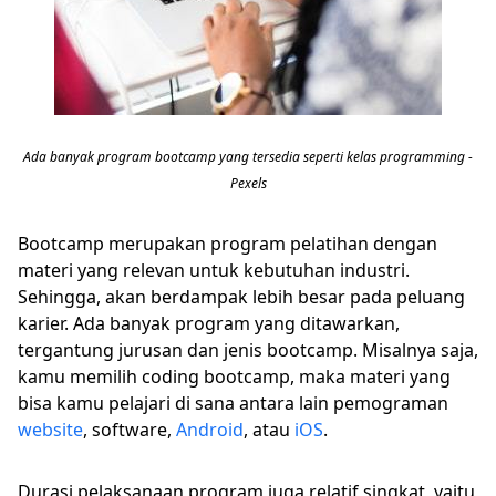
Ada banyak program bootcamp yang tersedia seperti kelas programming -
Pexels
Bootcamp merupakan program pelatihan dengan
materi yang relevan untuk kebutuhan industri.
Sehingga, akan berdampak lebih besar pada peluang
karier. Ada banyak program yang ditawarkan,
tergantung jurusan dan jenis bootcamp. Misalnya saja,
kamu memilih coding bootcamp, maka materi yang
bisa kamu pelajari di sana antara lain pemograman
website
, software,
Android
, atau
iOS
.
Durasi pelaksanaan program juga relatif singkat, yaitu