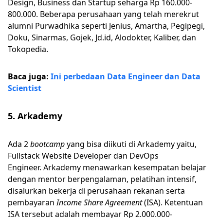
Design, Business dan Startup seharga Rp 160.000-
800.000. Beberapa perusahaan yang telah merekrut
alumni Purwadhika seperti Jenius, Amartha, Pegipegi,
Doku, Sinarmas, Gojek, Jd.id, Alodokter, Kaliber, dan
Tokopedia.
Baca juga:
Ini perbedaan Data Engineer dan Data
Scientist
5. Arkademy
Ada 2
bootcamp
yang bisa diikuti di Arkademy yaitu,
Fullstack Website Developer dan DevOps
Engineer. Arkademy menawarkan kesempatan belajar
dengan mentor berpengalaman, pelatihan intensif,
disalurkan bekerja di perusahaan rekanan serta
pembayaran
Income Share Agreement
(ISA). Ketentuan
ISA tersebut adalah membayar Rp 2.000.000-