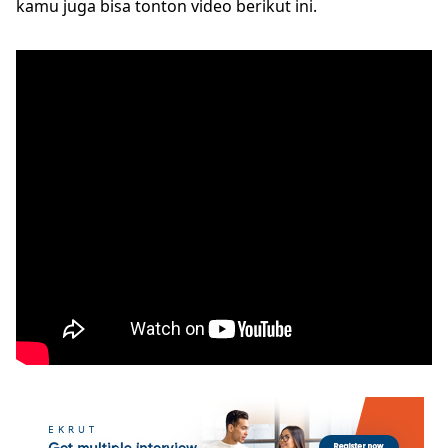
kamu juga bisa tonton video berikut ini.