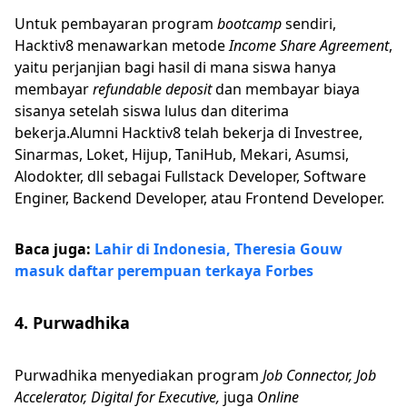
Untuk pembayaran program
bootcamp
sendiri,
Hacktiv8 menawarkan metode
Income Share Agreement
,
yaitu perjanjian bagi hasil di mana siswa hanya
membayar
refundable deposit
dan membayar biaya
sisanya setelah siswa lulus dan diterima
bekerja.Alumni Hacktiv8 telah bekerja di Investree,
Sinarmas, Loket, Hijup, TaniHub, Mekari, Asumsi,
Alodokter, dll sebagai Fullstack Developer, Software
Enginer, Backend Developer, atau Frontend Developer.
Baca juga:
Lahir di Indonesia, Theresia Gouw
masuk daftar perempuan terkaya Forbes
4. Purwadhika
Purwadhika menyediakan program
Job Connector, Job
Accelerator, Digital for Executive,
juga
Online