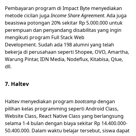
Pembayaran program di Impact Byte menyediakan
metode cicilan juga
Income Share Agreement
. Ada juga
beasiswa potongan 20% sekitar Rp 5.000.000 untuk
perempuan dan penyandang disabilitas yang ingin
mengikuti program Full Stack Web
Development. Sudah ada 198 alumni yang telah
bekerja di perusahaan seperti Shopee, OVO, Amartha,
Warung Pintar, IDN Media, Nodeflux, Kitabisa, Qlue,
dll.
7. Haltev
Haltev menyediakan program
bootcamp
dengan
pilihan kelas programming seperti Android Class,
Website Class, React Native Class yang berlangsung
selama 1-4 bulan dengan biaya sekitar Rp 14.400.000-
50.400.000. Dalam waktu belajar tersebut, siswa dapat