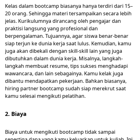
Kelas dalam bootcamp biasanya hanya terdiri dari 15–
20 orang. Sehingga materi tersampaikan secara lebih
jelas. Kurikulumnya dirancang oleh pengajar dan
praktisi langsung yang profesional dan
berpengalaman. Tujuannya, agar siswa benar-benar
siap terjun ke dunia kerja saat lulus. Kemudian, kamu
juga akan dibekali dengan skill-skill lain yang juga
dibutuhkan dalam dunia kerja. Misalnya, langkah-
langkah membuat resume, tips sukses menghadapi
wawancara, dan lain sebagainya. Kamu kelak juga
dibantu mendapatkan pekerjaan. Bahkan biasanya,
hiring partner bootcamp sudah siap merekrut saat
kamu selesai mengikuti pelatihan.
2. Biaya
Biaya untuk mengikuti bootcamp tidak sampai
sepertiga dana yang kamu keluarkan untuk kuliah. Ini