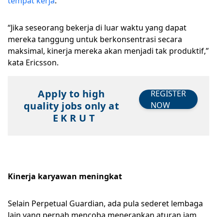
tempat kerja
.
“Jika seseorang bekerja di luar waktu yang dapat
mereka tanggung untuk berkonsentrasi secara
maksimal, kinerja mereka akan menjadi tak produktif,”
kata Ericsson.
Apply to high
REGISTER
quality jobs only at
NOW
E K R U T
Kinerja karyawan meningkat
Selain Perpetual Guardian, ada pula sederet lembaga
lain yang pernah mencoba menerapkan aturan jam