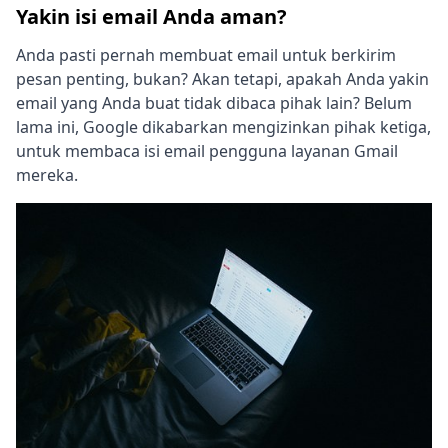
Yakin isi email Anda aman?
Anda pasti pernah membuat email untuk berkirim
pesan penting, bukan? Akan tetapi, apakah Anda yakin
email yang Anda buat tidak dibaca pihak lain? Belum
lama ini, Google dikabarkan mengizinkan pihak ketiga,
untuk membaca isi email pengguna layanan Gmail
mereka.