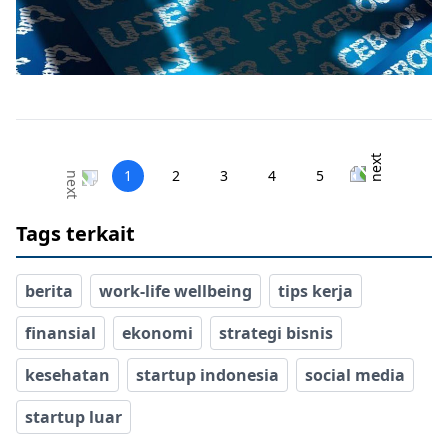
1
2
3
4
5
Tags terkait
berita
work-life wellbeing
tips kerja
finansial
ekonomi
strategi bisnis
kesehatan
startup indonesia
social media
startup luar