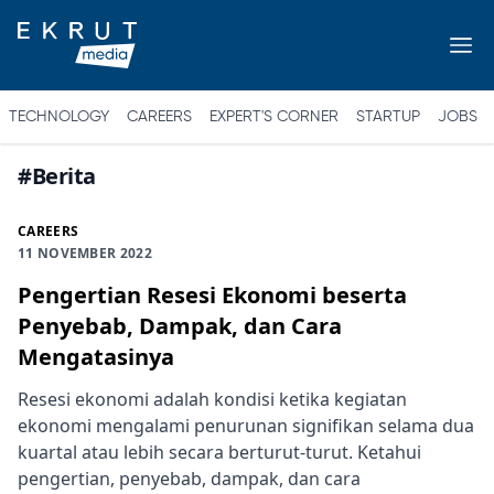
TECHNOLOGY
CAREERS
EXPERT'S CORNER
STARTUP
JOBS
#
Berita
CAREERS
11 NOVEMBER 2022
Pengertian Resesi Ekonomi beserta
Penyebab, Dampak, dan Cara
Mengatasinya
Resesi ekonomi adalah kondisi ketika kegiatan
ekonomi mengalami penurunan signifikan selama dua
kuartal atau lebih secara berturut-turut. Ketahui
pengertian, penyebab, dampak, dan cara