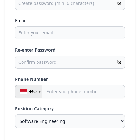
Email
Re-enter Password
Phone Number
+62
Position Category