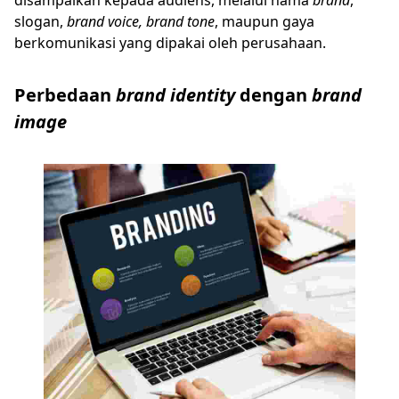
disampaikan kepada audiens, melalui nama
brand
,
slogan,
brand voice, brand tone
, maupun gaya
berkomunikasi yang dipakai oleh perusahaan.
Perbedaan
brand identity
dengan
brand
image