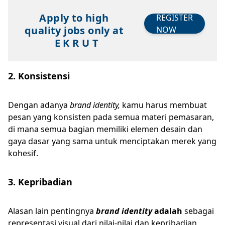
Apply to high
REGISTER
quality jobs only at
NOW
E K R U T
2. Konsistensi
Dengan adanya
brand identity,
kamu harus membuat
pesan yang konsisten pada semua materi pemasaran,
di mana semua bagian memiliki elemen desain dan
gaya dasar yang sama untuk menciptakan merek yang
kohesif.
3. Kepribadian
Alasan lain pentingnya
brand identity
adalah
sebagai
representasi visual dari nilai-nilai dan kepribadian