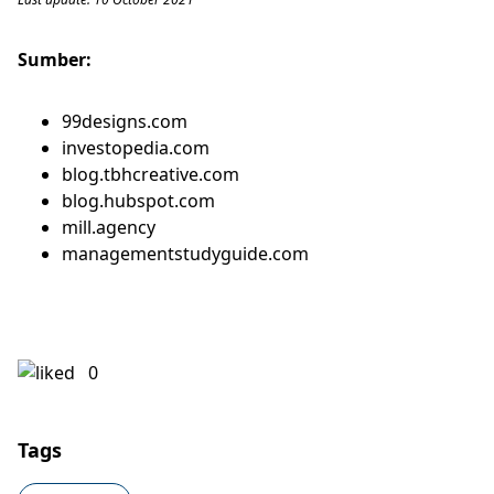
Sumber:
99designs.com
investopedia.com
blog.tbhcreative.com
blog.hubspot.com
mill.agency
managementstudyguide.com
0
Tags