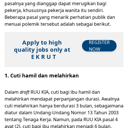
pasalnya yang dianggap dapat merugikan bagi
pekerja, khususnya pekerja wanita itu sendiri.
Beberapa pasal yang menarik perhatian publik dan
menuai polemik tersebut adalah sebagai berikut.
Apply to high
REGISTER
quality jobs only at
NOW
E K R U T
1. Cuti hamil dan melahirkan
Dalam
draft
RUU KIA, cuti bagi ibu hamil dan
melahirkan mendapat perpanjangan durasi. Awalnya
cuti melahirkan hanya berdurasi 3 bulan, sebagaimana
diatur dalam Undang-Undang Nomor 13 Tahun 2003
tentang Tenaga Kerja. Namun, pada RUU KIA pasal 4
ayat (2), cuti bagi ibu melahirkan menjadi 6 bulan.