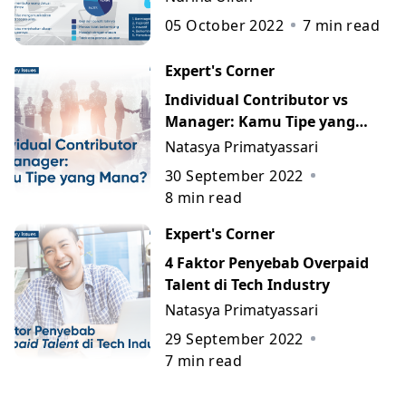
05 October 2022
7
min read
Expert's Corner
Individual Contributor vs
Manager: Kamu Tipe yang
Mana?
Natasya Primatyassari
30 September 2022
8
min read
Expert's Corner
4 Faktor Penyebab Overpaid
Talent di Tech Industry
Natasya Primatyassari
29 September 2022
7
min read