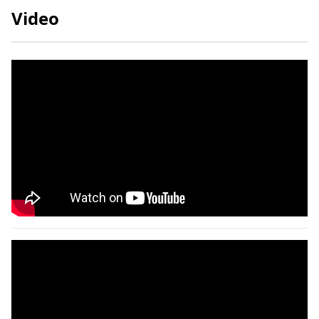
Video