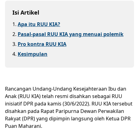
Isi Artikel
1
.
Apa itu RUU KIA?
2
.
Pasal-pasal RUU KIA yang menuai polemik
3
.
Pro kontra RUU KIA
4
.
Kesimpulan
Rancangan Undang-Undang Kesejahteraan Ibu dan
Anak (RUU KIA) telah resmi disahkan sebagai RUU
inisiatif DPR pada kamis (30/6/2022). RUU KIA tersebut
disahkan pada Rapat Paripurna Dewan Perwakilan
Rakyat (DPR) yang dipimpin langsung oleh Ketua DPR
Puan Maharani.