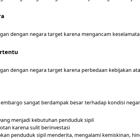
ra
gan dengan negara target karena mengancam keselamata
ertentu
n dengan negara target karena perbedaan kebijakan atau
embargo sangat berdampak besar terhadap kondisi negara
ang menjadi kebutuhan penduduk sipil
an karena sulit berinvestasi
an penduduk sipil menderita, mengalami kemiskinan, hin