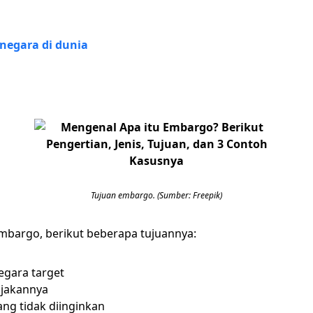
negara di dunia
Tujuan embargo. (Sumber: Freepik)
mbargo, berikut beberapa tujuannya:
egara target
ijakannya
ng tidak diinginkan