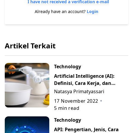
I have not received a verification e-mail
Already have an account?
Login
Artikel Terkait
Technology
Artificial Intelligence (AI):
Definisi, Cara Kerja, dan
Contohnya
Natasya Primatyassari
17 November 2022
5
min read
Technology
API: Pengertian, Jenis, Cara