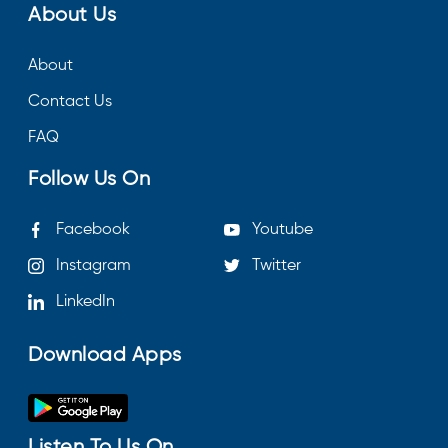
About Us
About
Contact Us
FAQ
Follow Us On
Facebook
Youtube
Instagram
Twitter
LinkedIn
Download Apps
Listen To Us On