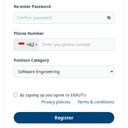
Re-enter Password
Phone Number
+62
Position Category
By signing up you agree to EKRUT's
Privacy policies
Terms & conditions
Register