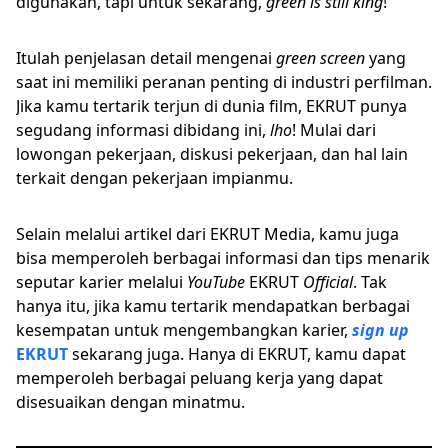
digunakan, tapi untuk sekarang,
green is still king
!
Itulah penjelasan detail mengenai
green screen
yang
saat ini memiliki peranan penting di industri perfilman.
Jika kamu tertarik terjun di dunia film, EKRUT punya
segudang informasi dibidang ini,
lho
! Mulai dari
lowongan pekerjaan, diskusi pekerjaan, dan hal lain
terkait dengan pekerjaan impianmu.
Selain melalui artikel dari EKRUT Media, kamu juga
bisa memperoleh berbagai informasi dan tips menarik
seputar karier melalui
YouTube
EKRUT
Official
. Tak
hanya itu, jika kamu tertarik mendapatkan berbagai
kesempatan untuk mengembangkan karier,
sign up
EKRUT
sekarang juga. Hanya di EKRUT, kamu dapat
memperoleh berbagai peluang kerja yang dapat
disesuaikan dengan minatmu.