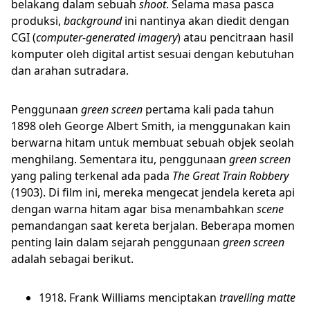
belakang dalam sebuah
shoot
. Selama masa pasca
produksi,
background
ini nantinya akan diedit dengan
CGI (
computer-generated imagery
) atau pencitraan hasil
komputer oleh digital artist sesuai dengan kebutuhan
dan arahan sutradara.
Penggunaan
green screen
pertama kali pada tahun
1898 oleh George Albert Smith, ia menggunakan kain
berwarna hitam untuk membuat sebuah objek seolah
menghilang. Sementara itu, penggunaan
green screen
yang paling terkenal ada pada
The Great Train Robbery
(1903). Di film ini, mereka mengecat jendela kereta api
dengan warna hitam agar bisa menambahkan
scene
pemandangan saat kereta berjalan. Beberapa momen
penting lain dalam sejarah penggunaan
green screen
adalah sebagai berikut.
1918. Frank Williams menciptakan
travelling matte