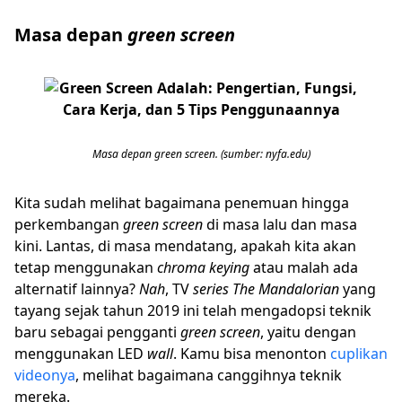
Masa depan
green screen
Masa depan green screen. (sumber: nyfa.edu)
Kita sudah melihat bagaimana penemuan hingga
perkembangan
green screen
di masa lalu dan masa
kini. Lantas, di masa mendatang, apakah kita akan
tetap menggunakan
chroma keying
atau malah ada
alternatif lainnya?
Nah
, TV
series The Mandalorian
yang
tayang sejak tahun 2019 ini telah mengadopsi teknik
baru sebagai pengganti
green screen
, yaitu dengan
menggunakan LED
wall
. Kamu bisa menonton
cuplikan
videonya
, melihat bagaimana canggihnya teknik
mereka.