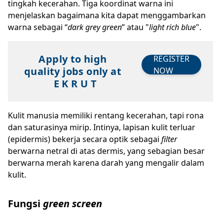
tingkah kecerahan. Tiga koordinat warna ini
menjelaskan bagaimana kita dapat menggambarkan
warna sebagai “
dark grey green
” atau "
light rich blue
".
Apply to high
REGISTER
quality jobs only at
NOW
E K R U T
Kulit manusia memiliki rentang kecerahan, tapi rona
dan saturasinya mirip. Intinya, lapisan kulit terluar
(epidermis) bekerja secara optik sebagai
filter
berwarna netral di atas dermis, yang sebagian besar
berwarna merah karena darah yang mengalir dalam
kulit.
Fungsi
green screen