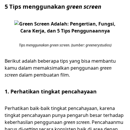
5 Tips menggunakan
green screen
Tips menggunakan green screen. (sumber: greenerystudios)
Berikut adalah beberapa tips yang bisa membantu
kamu dalam memaksimalkan penggunaan
green
screen
dalam pembuatan film.
1. Perhatikan tingkat pencahayaan
Perhatikan baik-baik tingkat pencahayaan, karena
tingkat pencahayaan punya pengaruh besar terhadap
keberhasilan penggunaan
green screen
. Pencahaanmu
harus di-
setting
secara konsisten baik di area depan