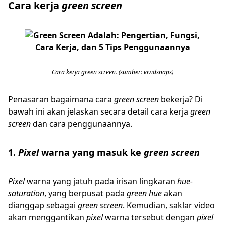
Cara kerja
green screen
Cara kerja green screen. (sumber: vividsnaps)
Penasaran bagaimana cara
green screen
bekerja? Di
bawah ini akan jelaskan secara detail cara kerja
green
screen
dan cara penggunaannya.
1.
Pixel
warna yang masuk ke
green screen
Pixel
warna yang jatuh pada irisan lingkaran
hue-
saturation
, yang berpusat pada
green hue
akan
dianggap sebagai
green screen
. Kemudian, saklar video
akan menggantikan
pixel
warna tersebut dengan
pixel