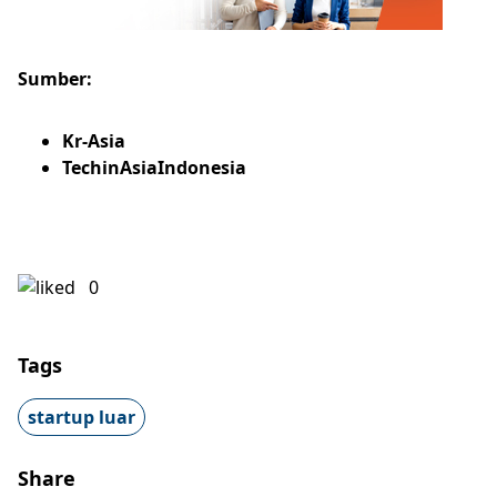
Sumber:
Kr-Asia
TechinAsiaIndonesia
0
Tags
startup luar
Share