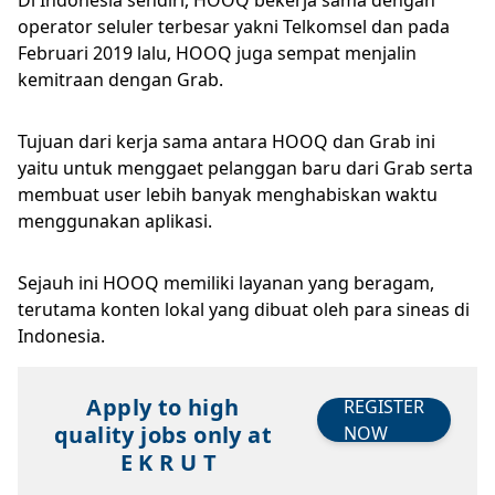
Di Indonesia sendiri, HOOQ bekerja sama dengan
operator seluler terbesar yakni Telkomsel dan pada
Februari 2019 lalu, HOOQ juga sempat menjalin
kemitraan dengan Grab.
Tujuan dari kerja sama antara HOOQ dan Grab ini
yaitu untuk menggaet pelanggan baru dari Grab serta
membuat user lebih banyak menghabiskan waktu
menggunakan aplikasi.
Sejauh ini HOOQ memiliki layanan yang beragam,
terutama konten lokal yang dibuat oleh para sineas di
Indonesia.
Apply to high
REGISTER
quality jobs only at
NOW
E K R U T