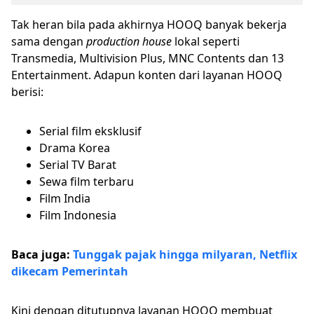
Tak heran bila pada akhirnya HOOQ banyak bekerja
sama dengan
production house
lokal seperti
Transmedia, Multivision Plus, MNC Contents dan 13
Entertainment. Adapun konten dari layanan HOOQ
berisi:
Serial film eksklusif
Drama Korea
Serial TV Barat
Sewa film terbaru
Film India
Film Indonesia
Baca juga:
Tunggak pajak hingga milyaran, Netflix
dikecam Pemerintah
Kini dengan ditutupnya layanan HOOQ membuat