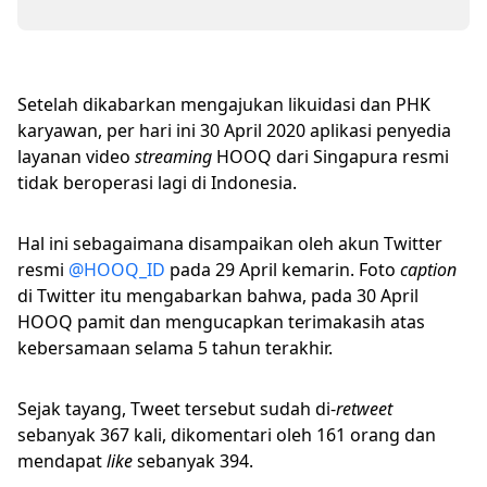
Setelah dikabarkan mengajukan likuidasi dan PHK
karyawan, per hari ini 30 April 2020 aplikasi penyedia
layanan video
streaming
HOOQ dari Singapura resmi
tidak beroperasi lagi di Indonesia.
Hal ini sebagaimana disampaikan oleh akun Twitter
resmi
@HOOQ_ID
pada 29 April kemarin. Foto
caption
di Twitter itu mengabarkan bahwa, pada 30 April
HOOQ pamit dan mengucapkan terimakasih atas
kebersamaan selama 5 tahun terakhir.
Sejak tayang, Tweet tersebut sudah di-
retweet
sebanyak 367 kali, dikomentari oleh 161 orang dan
mendapat
like
sebanyak 394.