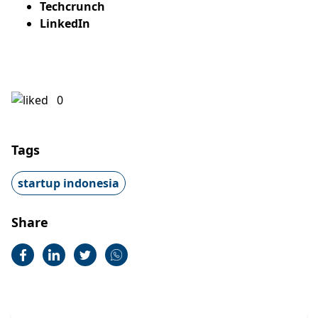
Techcru
nch
LinkedIn
0
Tags
startup indonesia
Share