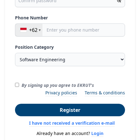
Phone Number
+62
Position Category
By signing up you agree to EKRUT's
Privacy policies
Terms & conditions
Register
I have not received a verification e-mail
Already have an account?
Login