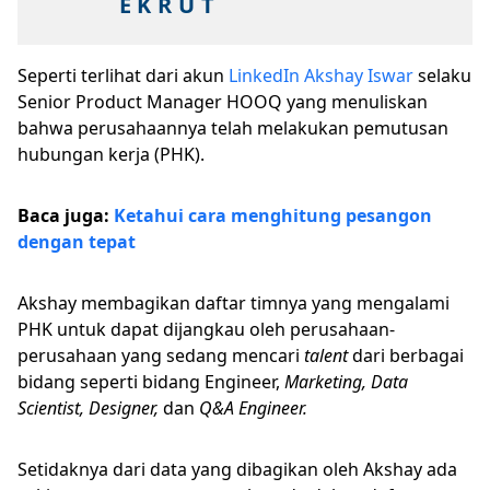
E K R U T
Seperti terlihat dari akun
LinkedIn Akshay Iswar
selaku
Senior Product Manager HOOQ yang menuliskan
bahwa perusahaannya telah melakukan pemutusan
hubungan kerja (PHK).
Baca juga:
Ketahui cara menghitung pesangon
dengan tepat
Akshay membagikan daftar timnya yang mengalami
PHK untuk dapat dijangkau oleh perusahaan-
perusahaan yang sedang mencari
talent
dari berbagai
bidang seperti bidang Engineer,
Marketing, Data
Scientist, Designer,
dan
Q&A Engineer.
Setidaknya dari data yang dibagikan oleh Akshay ada