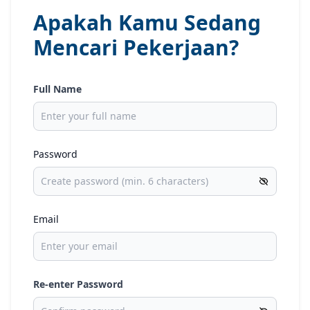
Apakah Kamu Sedang
Mencari Pekerjaan?
Full Name
Password
Email
Re-enter Password