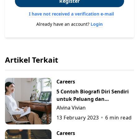
Register
I have not received a verification e-mail
Already have an account?
Login
Artikel Terkait
Careers
5 Contoh Biografi Diri Sendiri
untuk Peluang dan
Perkembangan Karier
Alvina Vivian
13 February 2023
6
min read
Careers