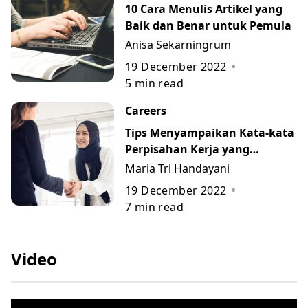
10 Cara Menulis Artikel yang
Baik dan Benar untuk Pemula
Anisa Sekarningrum
19 December 2022
5
min read
Careers
Tips Menyampaikan Kata-kata
Perpisahan Kerja yang
Berkesan beserta Contohnya
Maria Tri Handayani
19 December 2022
7
min read
Video