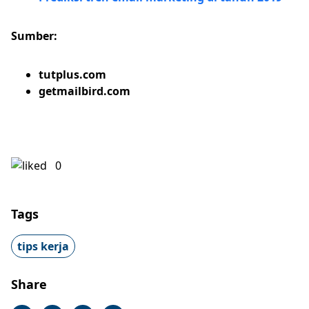
Sumber:
tutplus.com
getmailbird.com
0
Tags
tips kerja
Share