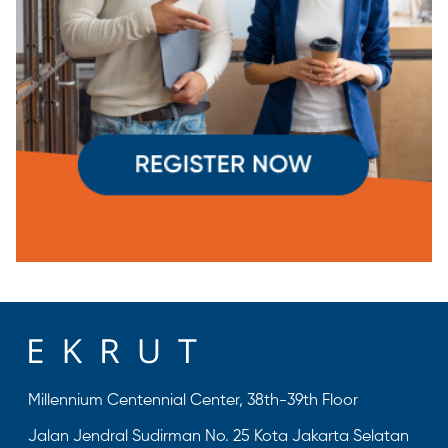
Millennium Centennial Center, 38th-39th Floor
Jalan Jendral Sudirman No. 25 Kota Jakarta Selatan