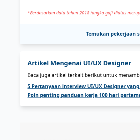
*Berdasarkan data tahun 2018 (angka gaji diatas merup
Temukan pekerjaan 
Artikel Mengenai
UI/UX Designer
Baca juga artikel terkait berikut untuk menam
5 Pertanyaan interview UI/UX Designer yang
Poin penting panduan kerja 100 hari pertam