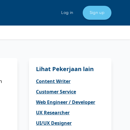
Log in
Sign up
Lihat Pekerjaan lain
n
Content Writer
Customer Service
Web Engineer / Developer
UX Researcher
UI/UX Designer