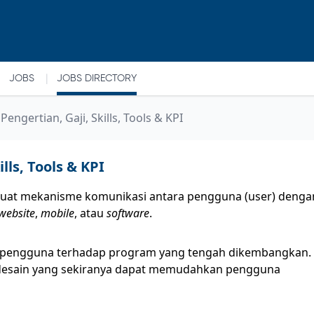
|
JOBS
JOBS DIRECTORY
engertian, Gaji, Skills, Tools & KPI
lls, Tools & KPI
uat mekanisme komunikasi antara pengguna (user) denga
website
,
mobile
, atau
software
.
 pengguna terhadap program yang tengah dikembangkan.
 desain yang sekiranya dapat memudahkan pengguna