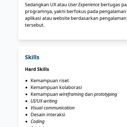
Sedangkan UX atau
User Experience
bertugas p
programnya, yakni berfokus pada pengalaman
aplikasi atau website berdasarkan pengalaman
tersebut.
Skills
Hard Skills
Kemampuan riset
Kemampuan kolaborasi
Kemampuan
wireframing
dan
prototyping
UI/UX writing
Visual communication
Desain interaksi
Coding