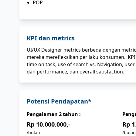
POP
KPI dan metrics
UI/UX Designer metrics berbeda dengan metric
mereka merefleksikan perilaku konsumen. KPI d
time on task, use of search vs. Navigation, user
dan performance, dan overall satisfaction.
Potensi Pendapatan*
Pengalaman
2
tahun :
Peng
Rp 10.000.000,-
Rp 1
/bulan
/bulan