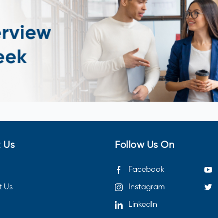
 Us
Follow Us On
Facebook
t Us
Instagram
LinkedIn