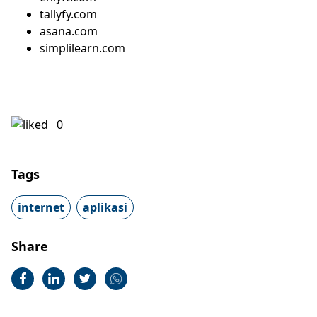
tallyfy.com
asana.com
simplilearn.com
0
Tags
internet
aplikasi
Share