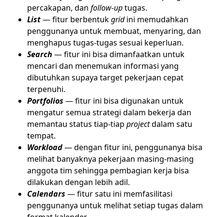
percakapan, dan
follow-up
tugas.
List
— fitur berbentuk
grid
ini memudahkan
penggunanya untuk membuat, menyaring, dan
menghapus tugas-tugas sesuai keperluan.
Search
— fitur ini bisa dimanfaatkan untuk
mencari dan menemukan informasi yang
dibutuhkan supaya target pekerjaan cepat
terpenuhi.
Portfolios
— fitur ini bisa digunakan untuk
mengatur semua strategi dalam bekerja dan
memantau status tiap-tiap
project
dalam satu
tempat.
Workload
— dengan fitur ini, penggunanya bisa
melihat banyaknya pekerjaan masing-masing
anggota tim sehingga pembagian kerja bisa
dilakukan dengan lebih adil.
Calendars
— fitur satu ini memfasilitasi
penggunanya untuk melihat setiap tugas dalam
format kalender.