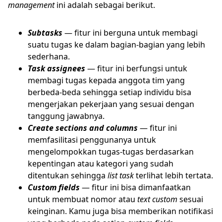
management
ini adalah sebagai berikut.
Subtasks
— fitur ini berguna untuk membagi
suatu tugas ke dalam bagian-bagian yang lebih
sederhana.
Task assignees
— fitur ini berfungsi untuk
membagi tugas kepada anggota tim yang
berbeda-beda sehingga setiap individu bisa
mengerjakan pekerjaan yang sesuai dengan
tanggung jawabnya.
Create sections and columns
— fitur ini
memfasilitasi penggunanya untuk
mengelompokkan tugas-tugas berdasarkan
kepentingan atau kategori yang sudah
ditentukan sehingga
list task
terlihat lebih tertata.
Custom fields
— fitur ini bisa dimanfaatkan
untuk membuat nomor atau
text custom
sesuai
keinginan. Kamu juga bisa memberikan notifikasi