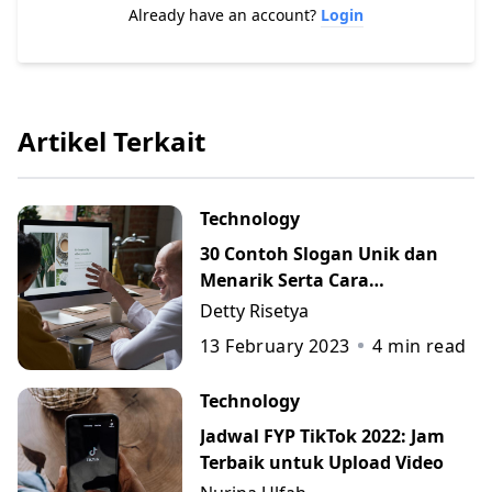
Already have an account?
Login
Artikel Terkait
Technology
30 Contoh Slogan Unik dan
Menarik Serta Cara
Membuatnya
Detty Risetya
13 February 2023
4
min read
Technology
Jadwal FYP TikTok 2022: Jam
Terbaik untuk Upload Video