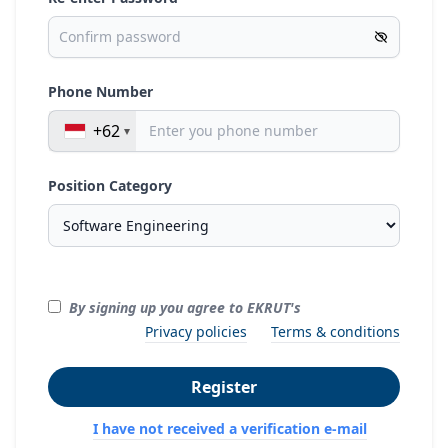
Phone Number
+62
Position Category
By signing up you agree to EKRUT's
Privacy policies
Terms & conditions
Register
I have not received a verification e-mail