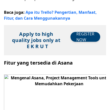
Baca juga:
Apa itu Trello? Pengertian, Manfaat,
Fitur, dan Cara Menggunakannya
Apply to high
REGISTER
quality jobs only at
NOW
E K R U T
Fitur yang tersedia di Asana