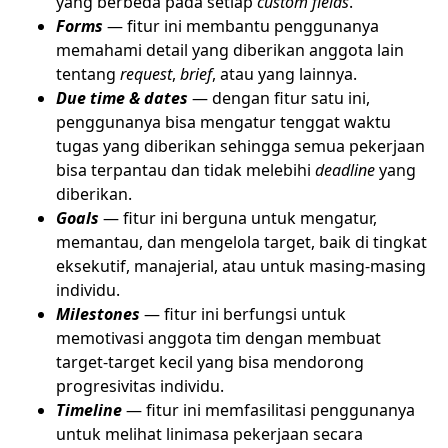
yang berbeda pada setiap
custom fields
.
Forms
— fitur ini membantu penggunanya
memahami detail yang diberikan anggota lain
tentang
request
,
brief
, atau yang lainnya.
Due time & dates
— dengan fitur satu ini,
penggunanya bisa mengatur tenggat waktu
tugas yang diberikan sehingga semua pekerjaan
bisa terpantau dan tidak melebihi
deadline
yang
diberikan.
Goals
— fitur ini berguna untuk mengatur,
memantau, dan mengelola target, baik di tingkat
eksekutif, manajerial, atau untuk masing-masing
individu.
Milestones
— fitur ini berfungsi untuk
memotivasi anggota tim dengan membuat
target-target kecil yang bisa mendorong
progresivitas individu.
Timeline
— fitur ini memfasilitasi penggunanya
untuk melihat linimasa pekerjaan secara