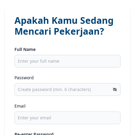
Apakah Kamu Sedang
Mencari Pekerjaan?
Full Name
Password
Email
Re-enter Password