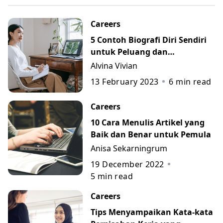
Careers
5 Contoh Biografi Diri Sendiri
untuk Peluang dan
Perkembangan Karier
Alvina Vivian
13 February 2023
6
min read
Careers
10 Cara Menulis Artikel yang
Baik dan Benar untuk Pemula
Anisa Sekarningrum
19 December 2022
5
min read
Careers
Tips Menyampaikan Kata-kata