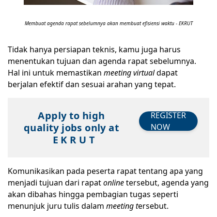
Membuat agenda rapat sebelumnya akan membuat efisiensi waktu - EKRUT
Tidak hanya persiapan teknis, kamu juga harus
menentukan tujuan dan agenda rapat sebelumnya.
Hal ini untuk memastikan
meeting virtual
dapat
berjalan efektif dan sesuai arahan yang tepat.
Apply to high
REGISTER
quality jobs only at
NOW
E K R U T
Komunikasikan pada peserta rapat tentang apa yang
menjadi tujuan dari rapat
online
tersebut, agenda yang
akan dibahas hingga pembagian tugas seperti
menunjuk juru tulis dalam
meeting t
ersebut.