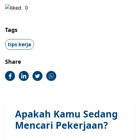
0
Tags
tips kerja
Share
Apakah Kamu Sedang
Mencari Pekerjaan?