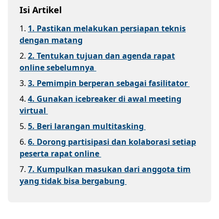
Isi Artikel
1
.
1. Pastikan melakukan persiapan teknis
dengan matang
2
.
2. Tentukan tujuan dan agenda rapat
online sebelumnya
3
.
3. Pemimpin berperan sebagai fasilitator
4
.
4. Gunakan icebreaker di awal meeting
virtual
5
.
5. Beri larangan multitasking
6
.
6. Dorong partisipasi dan kolaborasi setiap
peserta rapat online
7
.
7. Kumpulkan masukan dari anggota tim
yang tidak bisa bergabung