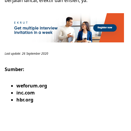
berjalan lancar, efektif dan efisien, ya.
Last update: 26 September 2020
Sumber:
weforum.org
inc.com
hbr.org