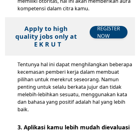
memiliki otoritas, hal ini akan memberikan aura
kompetensi dalam citra kamu.
Apply to high
REGISTER
quality jobs only at
NOW
E K R U T
Tentunya hal ini dapat menghilangkan beberapa
kecemasan pemberi kerja dalam membuat
pilihan untuk merekrut seseorang. Namun
penting untuk selalu berkata jujur dan tidak
melebih-lebihkan sesuatu, menggunakan kata
dan bahasa yang positif adalah hal yang lebih
baik.
3. Aplikasi kamu lebih mudah dievaluasi