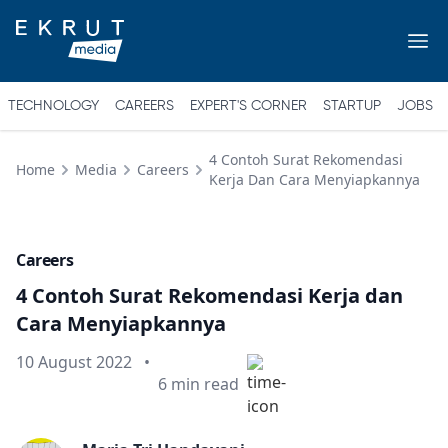
TECHNOLOGY
CAREERS
EXPERT'S CORNER
STARTUP
JOBS
4 Contoh Surat Rekomendasi
Home
Media
Careers
Kerja Dan Cara Menyiapkannya
Careers
4 Contoh Surat Rekomendasi Kerja dan
Cara Menyiapkannya
Published on
10 August 2022
•
Min read
6
min read