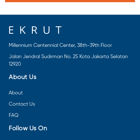
Millennium Centennial Center, 38th-39th Floor
Jalan Jendral Sudirman No. 25 Kota Jakarta Selatan
12920
About Us
About
Contact Us
FAQ
Follow Us On