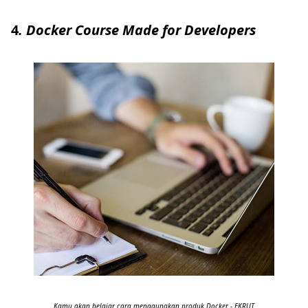
4
. Docker Course Made for Developers
Kamu akan belajar cara menggunakan produk Docker - EKRUT