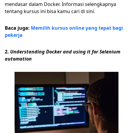
mendasar dalam Docker. Informasi selengkapnya
tentang kursus ini bisa kamu cari di sini.
Baca juga:
Memilih kursus online yang tepat bagi
pekerja
2.
Understanding Docker and using it for Selenium
automation