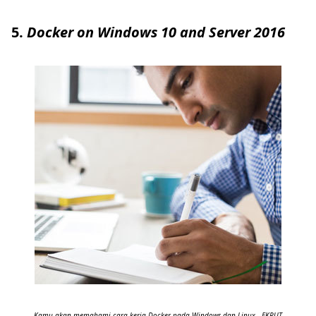
5.
Docker on Windows 10 and Server 2016
Kamu akan memahami cara kerja Docker pada Windows dan Linux - EKRUT