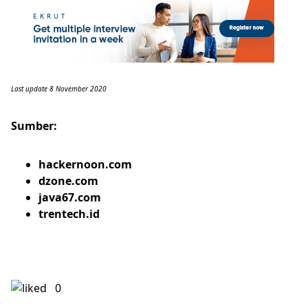
Last update 8 November 2020
Sumber:
hackernoon.com
dzone.com
java67.com
trentech.id
0