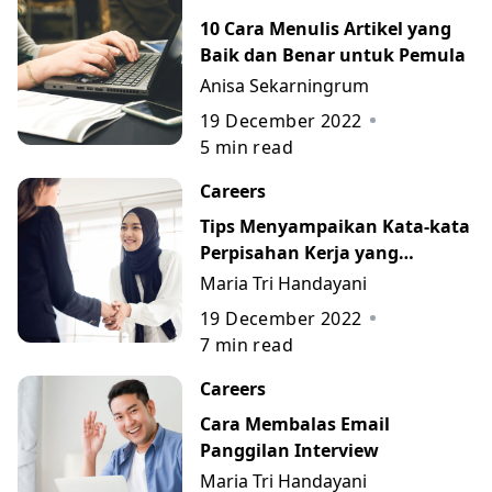
10 Cara Menulis Artikel yang
Baik dan Benar untuk Pemula
Anisa Sekarningrum
19 December 2022
5
min read
Careers
Tips Menyampaikan Kata-kata
Perpisahan Kerja yang
Berkesan beserta Contohnya
Maria Tri Handayani
19 December 2022
7
min read
Careers
Cara Membalas Email
Panggilan Interview
Maria Tri Handayani