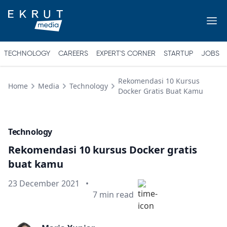
TECHNOLOGY
CAREERS
EXPERT'S CORNER
STARTUP
JOBS
Rekomendasi 10 Kursus
Home
Media
Technology
Docker Gratis Buat Kamu
Technology
Rekomendasi 10 kursus Docker gratis
buat kamu
Published on
23 December 2021
•
Min read
7
min read