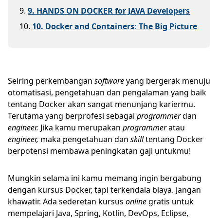
9
.
9. HANDS ON DOCKER for JAVA Developers
10
.
10. Docker and Containers: The Big Picture
Seiring perkembangan
software
yang bergerak menuju
otomatisasi, pengetahuan dan pengalaman yang baik
tentang Docker akan sangat menunjang kariermu.
Terutama yang berprofesi sebagai
programmer
dan
engineer.
Jika kamu merupakan
programmer
atau
engineer,
maka pengetahuan dan
skill
tentang Docker
berpotensi membawa peningkatan gaji untukmu!
Mungkin selama ini kamu memang ingin bergabung
dengan kursus Docker, tapi terkendala biaya. Jangan
khawatir. Ada sederetan kursus
online
gratis untuk
mempelajari Java, Spring, Kotlin, DevOps, Eclipse,