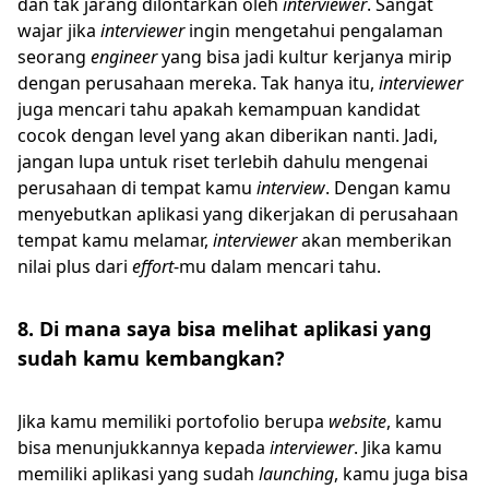
dan tak jarang dilontarkan oleh
interviewer
. Sangat
wajar jika
interviewer
ingin mengetahui pengalaman
seorang
engineer
yang bisa jadi kultur kerjanya mirip
dengan perusahaan mereka. Tak hanya itu,
interviewer
juga mencari tahu apakah kemampuan kandidat
cocok dengan level yang akan diberikan nanti. Jadi,
jangan lupa untuk riset terlebih dahulu mengenai
perusahaan di tempat kamu
interview
. Dengan kamu
menyebutkan aplikasi yang dikerjakan di perusahaan
tempat kamu melamar,
interviewer
akan memberikan
nilai plus dari
effort
-mu dalam mencari tahu.
8. Di mana saya bisa melihat aplikasi yang
sudah kamu kembangkan?
Jika kamu memiliki portofolio berupa
website
, kamu
bisa menunjukkannya kepada
interviewer
. Jika kamu
memiliki aplikasi yang sudah
launching
, kamu juga bisa