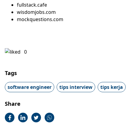
fullstack.cafe
wisdomjobs.com
mockquestions.com
0
Tags
software engineer
tips interview
tips kerja
Share