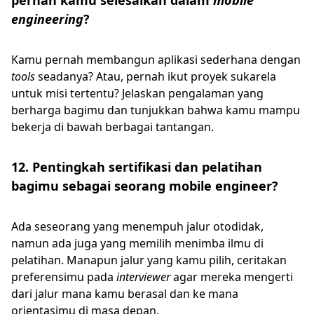
pernah kamu selesaikan dalam
mobile
engineering
?
Kamu pernah membangun aplikasi sederhana dengan
tools
seadanya? Atau, pernah ikut proyek sukarela
untuk misi tertentu? Jelaskan pengalaman yang
berharga bagimu dan tunjukkan bahwa kamu mampu
bekerja di bawah berbagai tantangan.
12. Pentingkah sertifikasi dan pelatihan
bagimu sebagai seorang mobile engineer?
Ada seseorang yang menempuh jalur otodidak,
namun ada juga yang memilih menimba ilmu di
pelatihan. Manapun jalur yang kamu pilih, ceritakan
preferensimu pada
interviewer
agar mereka mengerti
dari jalur mana kamu berasal dan ke mana
orientasimu di masa depan.