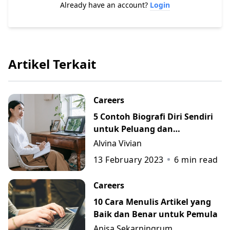
Already have an account?
Login
Artikel Terkait
Careers
5 Contoh Biografi Diri Sendiri
untuk Peluang dan
Perkembangan Karier
Alvina Vivian
13 February 2023
6
min read
Careers
10 Cara Menulis Artikel yang
Baik dan Benar untuk Pemula
Anisa Sekarningrum