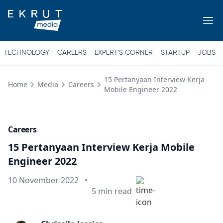
TECHNOLOGY
CAREERS
EXPERT'S CORNER
STARTUP
JOBS
15 Pertanyaan Interview Kerja
Home
Media
Careers
Mobile Engineer 2022
Careers
15 Pertanyaan Interview Kerja Mobile
Engineer 2022
Published on
10 November 2022
•
Min read
5
min read