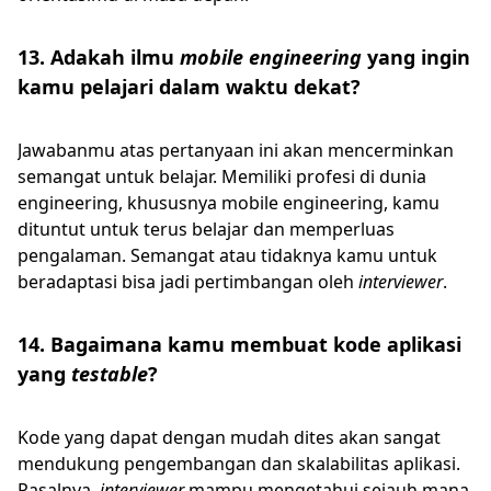
13. Adakah ilmu
mobile engineering
yang ingin
kamu pelajari dalam waktu dekat?
Jawabanmu atas pertanyaan ini akan mencerminkan
semangat untuk belajar. Memiliki profesi di dunia
engineering, khususnya mobile engineering, kamu
dituntut untuk terus belajar dan memperluas
pengalaman. Semangat atau tidaknya kamu untuk
beradaptasi bisa jadi pertimbangan oleh
interviewer
.
14. Bagaimana kamu membuat kode aplikasi
yang
testable
?
Kode yang dapat dengan mudah dites akan sangat
mendukung pengembangan dan skalabilitas aplikasi.
Pasalnya,
interviewer
mampu mengetahui sejauh mana