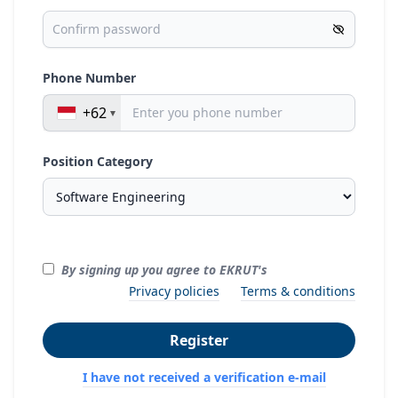
Phone Number
+62
Position Category
By signing up you agree to EKRUT's
Privacy policies
Terms & conditions
Register
I have not received a verification e-mail