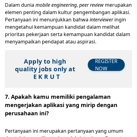
Dalam dunia
mobile engineering
,
peer review
merupakan
elemen penting dalam kultur pengembangan aplikasi.
Pertanyaan ini menunjukkan bahwa
interviewer
ingin
mengetahui kemampuan kandidat dalam melihat
prioritas pekerjaan serta kemampuan kandidat dalam
menyampaikan pendapat atau aspirasi.
Apply to high
REGISTER
quality jobs only at
NOW
E K R U T
7. Apakah kamu memiliki pengalaman
mengerjakan aplikasi yang mirip dengan
perusahaan ini?
Pertanyaan ini merupakan pertanyaan yang umum