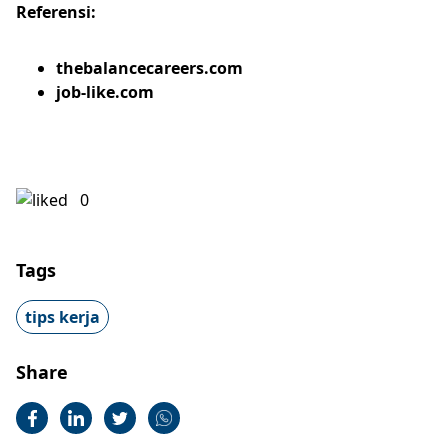
Referensi:
thebalancecareers.com
job-like.com
0
Tags
tips kerja
Share