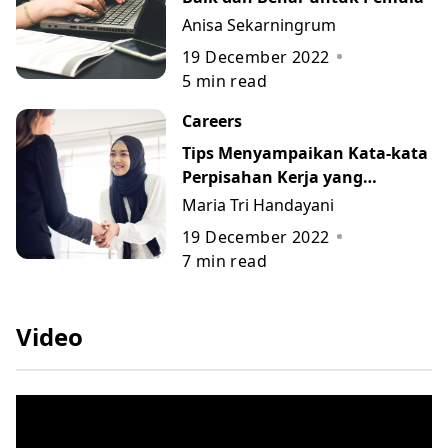
Anisa Sekarningrum
19 December 2022
5
min read
Careers
Tips Menyampaikan Kata-kata
Perpisahan Kerja yang
Berkesan beserta Contohnya
Maria Tri Handayani
19 December 2022
7
min read
Video