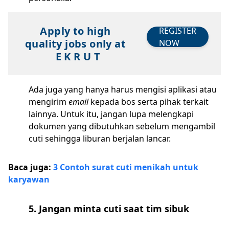
Apply to high
REGISTER
quality jobs only at
NOW
E K R U T
Ada juga yang hanya harus mengisi aplikasi atau
mengirim
email
kepada bos serta pihak terkait
lainnya. Untuk itu, jangan lupa melengkapi
dokumen yang dibutuhkan sebelum mengambil
cuti sehingga liburan berjalan lancar.
Baca juga:
3 Contoh surat cuti menikah untuk
karyawan
5. Jangan minta cuti saat tim sibuk