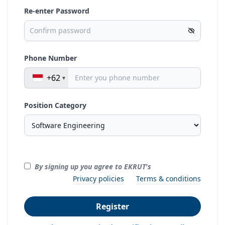
Re-enter Password
Phone Number
+62
Position Category
By signing up you agree to EKRUT's
Privacy policies
Terms & conditions
Register