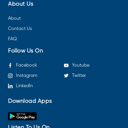
About Us
About
Contact Us
FAQ
Follow Us On
Facebook
Youtube
Instagram
Twitter
LinkedIn
Download Apps
Listen To Us On