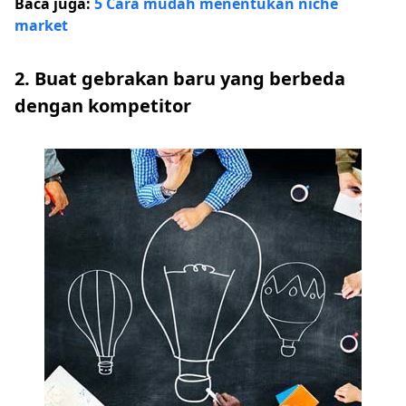
Baca juga:
5 Cara mudah menentukan niche
market
2. Buat gebrakan baru yang berbeda
dengan kompetitor