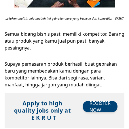
Lakukan analisis, lalu buatlah hal gebrakan baru yang berbeda dari kompetitor - EKRUT
Semua bidang bisnis pasti memiliki kompetitor. Barang
atau produk yang kamu jual pun pasti banyak
pesaingnya.
Supaya pemasaran produk berhasil, buat gebrakan
baru yang membedakan kamu dengan para
kompetitor lainnya. Bisa dari segi rasa, varian,
manfaat, hingga jargon yang mudah diingat.
Apply to high
REGISTER
quality jobs only at
NOW
E K R U T