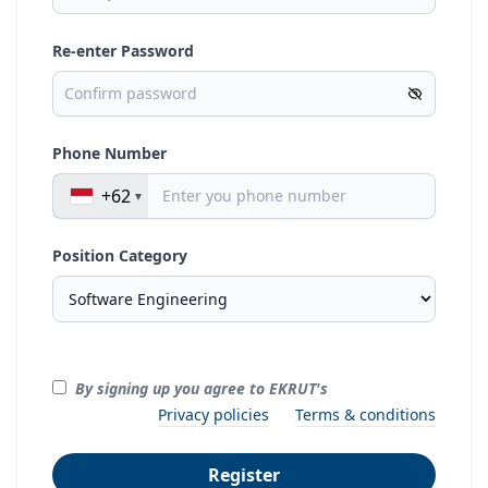
Re-enter Password
Phone Number
+62
Position Category
By signing up you agree to EKRUT's
Privacy policies
Terms & conditions
Register