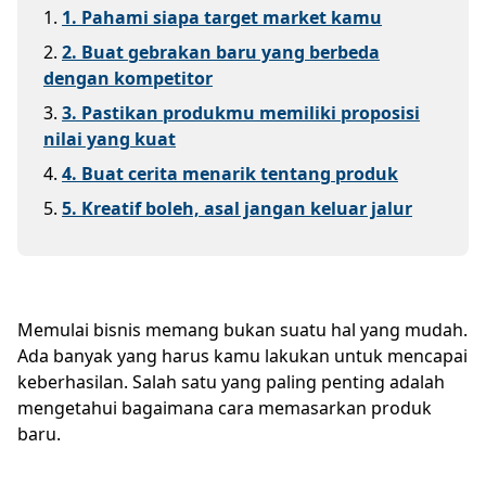
1
.
1. Pahami siapa target market kamu
2
.
2. Buat gebrakan baru yang berbeda
dengan kompetitor
3
.
3. Pastikan produkmu memiliki proposisi
nilai yang kuat
4
.
4. Buat cerita menarik tentang produk
5
.
5. Kreatif boleh, asal jangan keluar jalur
Memulai bisnis memang bukan suatu hal yang mudah.
Ada banyak yang harus kamu lakukan untuk mencapai
keberhasilan. Salah satu yang paling penting adalah
mengetahui bagaimana cara memasarkan produk
baru.