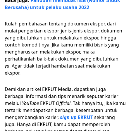
Baca juga:
Panduan membuat NIB (Nomor Induk
Berusaha) untuk pelaku usaha 2022
Itulah pembahasan tentang dokumen ekspor, dari
mulai pengertian ekspor, jenis-jenis ekspor, dokumen
yang dibutuhkan untuk melakukan ekspor, hingga
contoh komoditinya. Jika kamu memiliki bisnis yang
mengharuskan melakukan ekspor, maka
perhatikanlah baik-baik dokumen yang dibutuhkan,
ya
! Agar tidak terjadi hambatan saat melakukan
ekspor.
Demikian artikel EKRUT Media, dapatkan juga
berbagai informasi dan tips menarik seputar karier
melalui
YouTube
EKRUT
Official
. Tak hanya itu, jika kamu
tertarik mendapatkan berbagai kesempatan untuk
mengembangkan karier,
sign up
EKRUT
sekarang
juga. Hanya di EKRUT, kamu dapat memperoleh