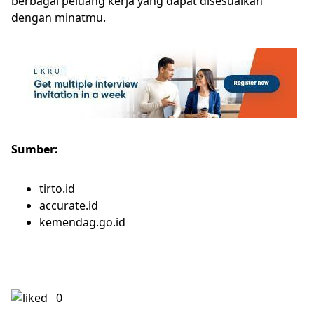
berbagai peluang kerja yang dapat disesuaikan
dengan minatmu.
Sumber:
tirto.id
accurate.id
kemendag.go.id
0