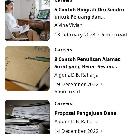
Careers
5 Contoh Biografi Diri Sendiri
untuk Peluang dan
Perkembangan Karier
Alvina Vivian
13 February 2023
6
min read
Careers
8 Contoh Penulisan Alamat
Surat yang Benar Sesuai
Kaidah
Algonz D.B. Raharja
19 December 2022
6
min read
Careers
Proposal Pengajuan Dana
Algonz D.B. Raharja
14 December 2022