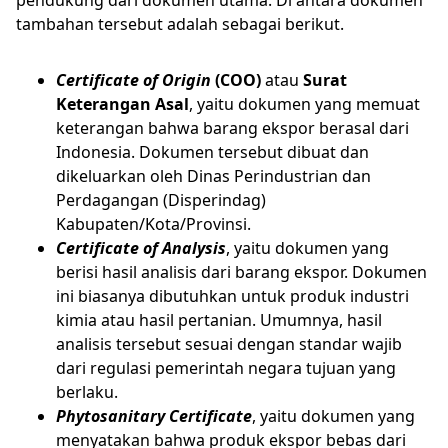
pendukung dari dokumen utama. Di antara dokumen
tambahan tersebut adalah sebagai berikut.
Certificate of Origin
(COO)
atau
Surat
Keterangan Asal
, yaitu dokumen yang memuat
keterangan bahwa barang ekspor berasal dari
Indonesia. Dokumen tersebut dibuat dan
dikeluarkan oleh Dinas Perindustrian dan
Perdagangan (Disperindag)
Kabupaten/Kota/Provinsi.
Certificate of Analysis
, yaitu dokumen yang
berisi hasil analisis dari barang ekspor. Dokumen
ini biasanya dibutuhkan untuk produk industri
kimia atau hasil pertanian. Umumnya, hasil
analisis tersebut sesuai dengan standar wajib
dari regulasi pemerintah negara tujuan yang
berlaku.
Phytosanitary Certificate
, yaitu dokumen yang
menyatakan bahwa produk ekspor bebas dari