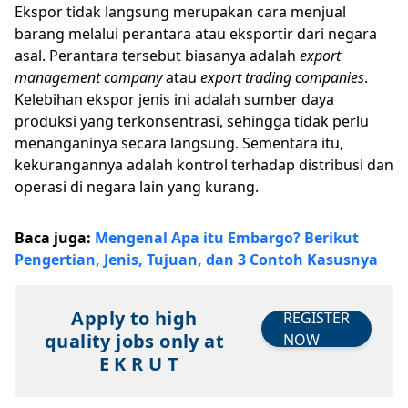
Ekspor tidak langsung merupakan cara menjual
barang melalui perantara atau eksportir dari negara
asal. Perantara tersebut biasanya adalah
export
management company
atau
export trading companies
.
Kelebihan ekspor jenis ini adalah sumber daya
produksi yang terkonsentrasi, sehingga tidak perlu
menanganinya secara langsung. Sementara itu,
kekurangannya adalah kontrol terhadap distribusi dan
operasi di negara lain yang kurang.
Baca juga:
Mengenal Apa itu Embargo? Berikut
Pengertian, Jenis, Tujuan, dan 3 Contoh Kasusnya
Apply to high
REGISTER
quality jobs only at
NOW
E K R U T