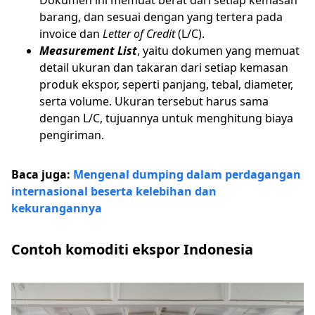
Dokumen ini memuat berat dari setiap kemasan
barang, dan sesuai dengan yang tertera pada
invoice dan
Letter of Credit
(L/C).
Measurement List
, yaitu dokumen yang memuat
detail ukuran dan takaran dari setiap kemasan
produk ekspor, seperti panjang, tebal, diameter,
serta volume. Ukuran tersebut harus sama
dengan L/C, tujuannya untuk menghitung biaya
pengiriman.
Baca juga:
Mengenal dumping dalam perdagangan
internasional beserta kelebihan dan
kekurangannya
Contoh komoditi ekspor Indonesia