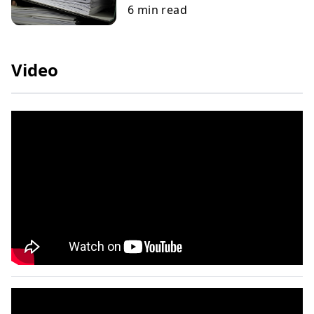
6
min read
Video