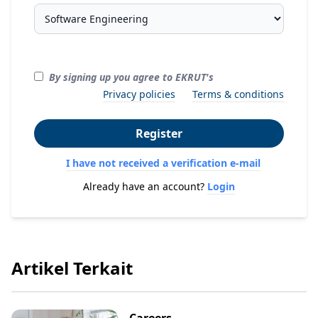
By signing up you agree to EKRUT's
Privacy policies
Terms & conditions
Register
I have not received a verification e-mail
Already have an account?
Login
Artikel Terkait