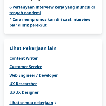
6 Pertanyaan interview kerja yang muncul di
tengah pandemi
4 Cara mempromosikan diri saat interview
biar dilirik perekrut
Lihat Pekerjaan lain
Content Writer
Customer Service
Web Engineer / Developer
UX Researcher
UI/UX Designer
Lihat semua pekerjaan