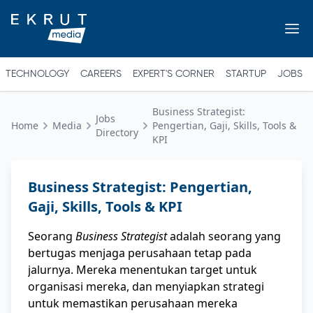
TECHNOLOGY
CAREERS
EXPERT'S CORNER
STARTUP
JOBS
Business Strategist:
Jobs
Home
Media
Pengertian, Gaji, Skills, Tools &
Directory
KPI
Business Strategist: Pengertian,
Gaji, Skills, Tools & KPI
Seorang
Business Strategist
adalah seorang yang
bertugas menjaga perusahaan tetap pada
jalurnya. Mereka menentukan target untuk
organisasi mereka, dan menyiapkan strategi
untuk memastikan perusahaan mereka