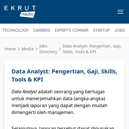
TECHNOLOGY
CAREERS
EXPERT'S CORNER
STARTUP
JOBS
Jobs
Data Analyst: Pengertian, Gaji,
Home
Media
Directory
Skills, Tools & KPI
Data Analyst: Pengertian, Gaji, Skills,
Tools & KPI
Data Analyst
adalah seorang yang bertugas
untuk menerjemahkan data (angka-angka)
menjadi laporan yang dapat dengan mudah
dimengerti oleh manajemen.
Selanjutnya, laporan tersebut dapat digunakan