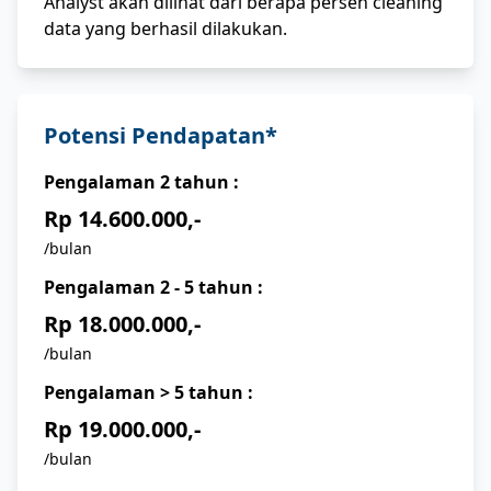
Analyst akan dilihat dari berapa persen cleaning
data yang berhasil dilakukan.
Potensi Pendapatan*
Pengalaman
2
tahun :
Rp 14.600.000,-
/bulan
Pengalaman
2 - 5
tahun :
Rp 18.000.000,-
/bulan
Pengalaman
> 5
tahun :
Rp 19.000.000,-
/bulan