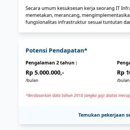
Secara umum kesuksesan kerja seorang IT Infr
memetakan, merancang, mengimplementasikan
fungsionalitas infrastruktur sesuai tuntutan d
Potensi Pendapatan*
Pengalaman
2
tahun :
Peng
Rp 5.000.000,-
Rp 1
/bulan
/bulan
*Berdasarkan data tahun 2018 (angka gaji diatas merup
Temukan pekerjaan s