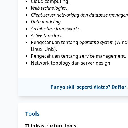
Cloud computing.
Web technologies.
Client-server networking dan database manage
Data modeling.
Architecture frameworks.
Active Directory.
Pengetahuan tentang
operating system
(Wind
Linux, Unix).
Pengetahuan tentang service management.
Network topology dan server design.
Punya skill seperti diatas? Daf
Tools
IT Infrastructure tools