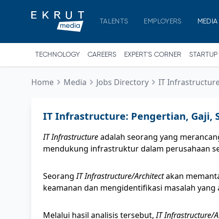
TALENTS
EMPLOYERS
MEDIA
TECHNOLOGY
CAREERS
EXPERT'S CORNER
STARTUP
Home
Media
Jobs Directory
IT Infrastructure
IT Infrastructure: Pengertian, Gaji, S
IT Infrastructure
adalah seorang yang merancan
mendukung infrastruktur dalam perusahaan se
Seorang
IT Infrastructure/Architect
akan memantau
keamanan dan mengidentifikasi masalah yang 
Melalui hasil analisis tersebut,
IT Infrastructure/A