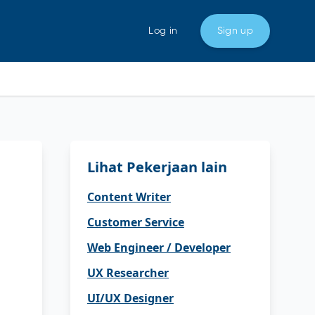
Log in
Sign up
Lihat Pekerjaan lain
Content Writer
Customer Service
Web Engineer / Developer
UX Researcher
UI/UX Designer