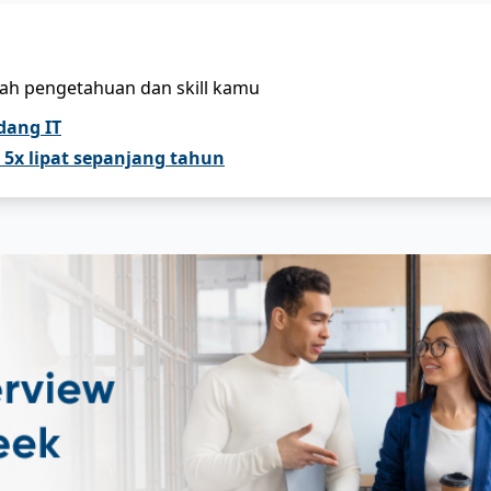
bah pengetahuan dan skill kamu
idang IT
5x lipat sepanjang tahun