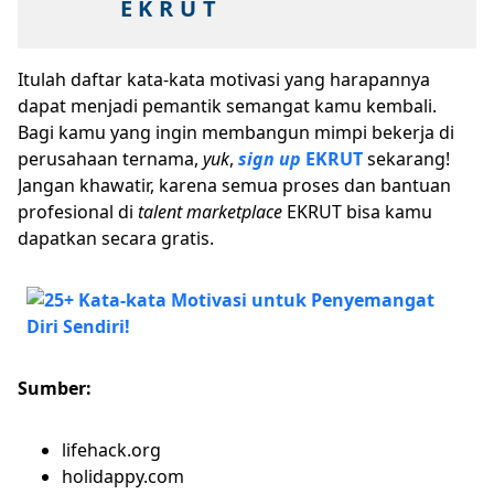
E K R U T
Itulah daftar kata-kata motivasi yang harapannya
dapat menjadi pemantik semangat kamu kembali.
Bagi kamu yang ingin membangun mimpi bekerja di
perusahaan ternama,
yuk
,
sign up
EKRUT
sekarang!
Jangan khawatir, karena semua proses dan bantuan
profesional di
talent marketplace
EKRUT bisa kamu
dapatkan secara gratis.
Sumber:
lifehack.org
holidappy.com