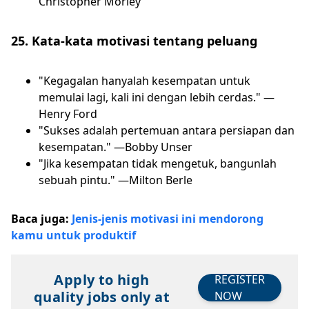
Christopher Morley
25. Kata-kata motivasi tentang peluang
"Kegagalan hanyalah kesempatan untuk
memulai lagi, kali ini dengan lebih cerdas." —
Henry Ford
"Sukses adalah pertemuan antara persiapan dan
kesempatan." —Bobby Unser
"Jika kesempatan tidak mengetuk, bangunlah
sebuah pintu." —Milton Berle
Baca juga:
Jenis-jenis motivasi ini mendorong
kamu untuk produktif
Apply to high
REGISTER
quality jobs only at
NOW