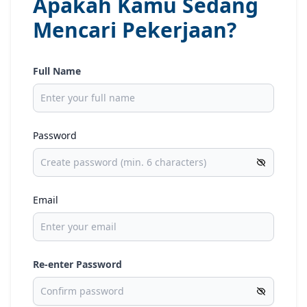
Apakah Kamu Sedang
Mencari Pekerjaan?
Full Name
Password
Email
Re-enter Password