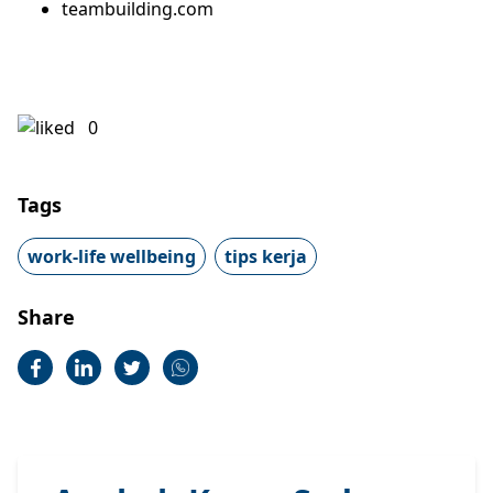
teambuilding.com
0
Tags
work-life wellbeing
tips kerja
Share