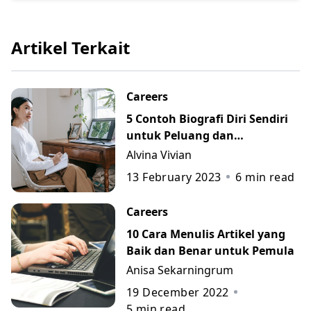
Artikel Terkait
Careers
5 Contoh Biografi Diri Sendiri
untuk Peluang dan
Perkembangan Karier
Alvina Vivian
13 February 2023
6
min read
Careers
10 Cara Menulis Artikel yang
Baik dan Benar untuk Pemula
Anisa Sekarningrum
19 December 2022
5
min read