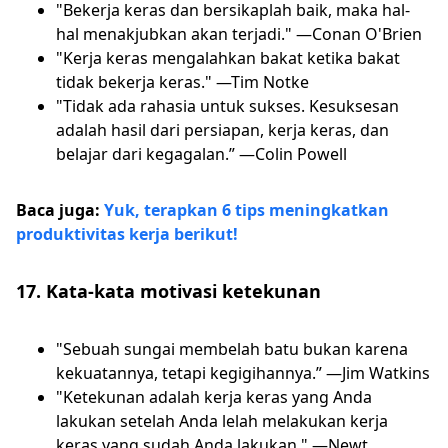
"Bekerja keras dan bersikaplah baik, maka hal-
hal menakjubkan akan terjadi." —Conan O'Brien
"Kerja keras mengalahkan bakat ketika bakat
tidak bekerja keras." —Tim Notke
"Tidak ada rahasia untuk sukses. Kesuksesan
adalah hasil dari persiapan, kerja keras, dan
belajar dari kegagalan.” —Colin Powell
Baca juga:
Yuk, terapkan 6 tips meningkatkan
produktivitas kerja berikut!
17. Kata-kata motivasi ketekunan
"Sebuah sungai membelah batu bukan karena
kekuatannya, tetapi kegigihannya.” —Jim Watkins
"Ketekunan adalah kerja keras yang Anda
lakukan setelah Anda lelah melakukan kerja
keras yang sudah Anda lakukan." —Newt