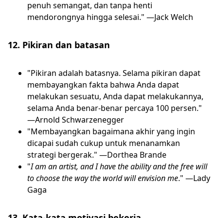
penuh semangat, dan tanpa henti
mendorongnya hingga selesai." —Jack Welch
12. Pikiran dan batasan
"Pikiran adalah batasnya. Selama pikiran dapat
membayangkan fakta bahwa Anda dapat
melakukan sesuatu, Anda dapat melakukannya,
selama Anda benar-benar percaya 100 persen."
—Arnold Schwarzenegger
"Membayangkan bagaimana akhir yang ingin
dicapai sudah cukup untuk menanamkan
strategi bergerak." —Dorthea Brande
"
I am an artist, and I have the ability and the free will
to choose the way the world will envision me
." —Lady
Gaga
13. Kata-kata motivasi bekerja