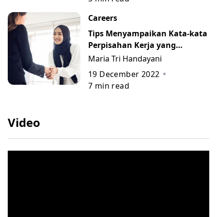
Careers
Tips Menyampaikan Kata-kata
Perpisahan Kerja yang
Berkesan beserta Contohnya
Maria Tri Handayani
19 December 2022
7
min read
Video