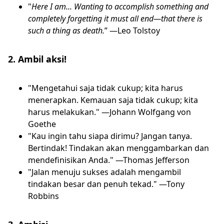
"
Here I am... Wanting to accomplish something and
completely forgetting it must all end—that there is
such a thing as death.
” —Leo Tolstoy
2. Ambil aksi!
"Mengetahui saja tidak cukup; kita harus
menerapkan. Kemauan saja tidak cukup; kita
harus melakukan." —Johann Wolfgang von
Goethe
"Kau ingin tahu siapa dirimu? Jangan tanya.
Bertindak! Tindakan akan menggambarkan dan
mendefinisikan Anda." —Thomas Jefferson
"Jalan menuju sukses adalah mengambil
tindakan besar dan penuh tekad." —Tony
Robbins