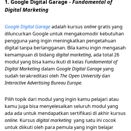
1. Google Digital Garage -
Fundamental of
Digital Marketing
Google Digital Garage
adalah kursus
online
gratis yang
diluncurkan Google untuk mengakomodir kebutuhan
pengguna yang ingin meningkatkan pengetahuan
digital tanpa berlangganan. Bila kamu ingin mengasah
kemampuan di bidang
digital marketing
, ada total 26
modul yang bisa kamu ikuti di kelas
Fundamental of
Digital Marketing
dalam
Google Digital Garage
yang
sudah terakreditasi oleh
The Open University
dan
Interactive Advertising Bureau Europe.
Pilih topik dari modul yang ingin kamu pelajari atau
kamu juga bisa menyelesaikan seluruh modul yang
ada ada untuk mendapatkan sertifikasi di akhir kursus
online.
Kursus
digital marketing
yang satu ini cocok
untuk diikuti oleh para pemula yang ingin belajar