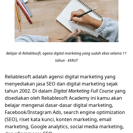
Belajar di Reliablesoft, agensi digital marketing yang sudah eksis selama 11
tahun - EKRUT
Reliablesoft adalah agensi digital marketing yang
menyediakan jasa SEO dan digital marketing sejak
tahun 2002. Di dalam
Digital Marketing
Full Course
yang
disediakan oleh Reliablesoft Academy ini kamu akan
belajar mengenai dasar-dasar digital marketing,
Facebook/Instagram Ads, search engine optimization
(SEO), riset kata kunci, konten marketing, email
marketing, Google analytics, social media marketing,