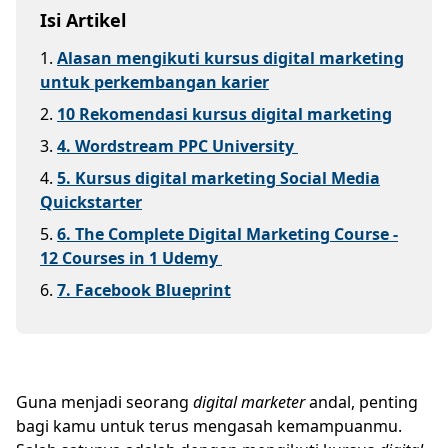
Isi Artikel
1
.
Alasan mengikuti kursus digital marketing
untuk perkembangan karier
2
.
10 Rekomendasi kursus digital marketing
3
.
4. Wordstream PPC University
4
.
5. Kursus digital marketing Social Media
Quickstarter
5
.
6. The Complete Digital Marketing Course -
12 Courses in 1 Udemy
6
.
7. Facebook Blueprint
Guna menjadi seorang
digital marketer
andal, penting
bagi kamu untuk terus mengasah kemampuanmu.