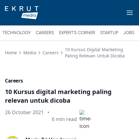
TECHNOLOGY
CAREERS
EXPERT'S CORNER
STARTUP
JOBS
10 Kursus Digital Marketing
Home
Media
Careers
Paling Relevan Untuk Dicoba
Careers
10 Kursus digital marketing paling
relevan untuk dicoba
Published on
26 October 2021
•
Min read
6
min read