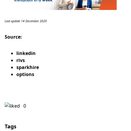
Last update 14 December 2020
Source:
linke
din
rivs
sparkhire
options
0
Tags