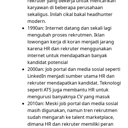
rekruter yang bekerja untuk mencarikan
karyawan di beberapa perusahaan
sekaligus. Inilah cikal bakal headhunter
modern.
1990an: Internet datang dan sekali lagi
mengubah proses rekrutmen. Iklan
lowongan kerja di koran menjadi jarang
karena HR dan rekruter menggunakan
internet untuk mendapatkan banyak
kandidat potensial
2000an: Job portal dan media sosial seperti
LinkedIn menjadi sumber utama HR dan
rekruter mendapatkan kandidat. Teknologi
seperti ATS juga membantu HR untuk
mengurusi banyaknya CV yang masuk
2010an: Meski job portal dan media sosial
masih digunakan, namun tren rekrutmen
sudah mengarah ke talent marketplace,
dimana HR dan rekruter memiliki peran