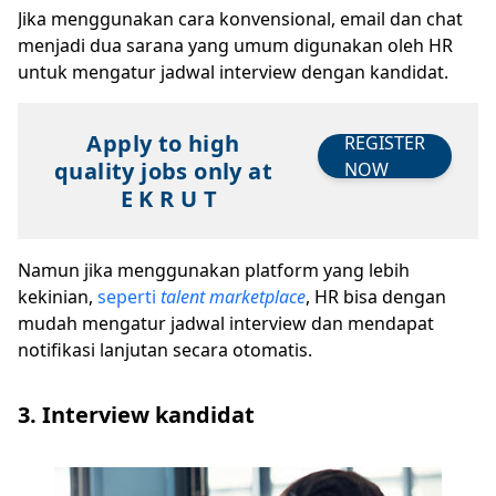
Jika menggunakan cara konvensional, email dan chat
menjadi dua sarana yang umum digunakan oleh HR
untuk mengatur jadwal interview dengan kandidat.
Apply to high
REGISTER
quality jobs only at
NOW
E K R U T
Namun jika menggunakan platform yang lebih
kekinian,
seperti
talent marketplace
, HR bisa dengan
mudah mengatur jadwal interview dan mendapat
notifikasi lanjutan secara otomatis.
3. Interview kandidat