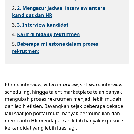
2
.
2. Mengatur jadwal interview antara
kandidat dan HR
3
.
3. Interview kandidat
4
.
Karir di bidang rekrutmen
5
.
Beberapa milestone dalam proses
rekrutmen:
Phone interview, video interview, software interview
scheduling, hingga talent marketplace telah banyak
mengubah proses rekrutmen menjadi lebih mudah
dan lebih efisien. Bayangkan sejak beberapa dekade
lalu saat job portal mulai banyak bermunculan dan
membantu HR mendapatkan lebih banyak exposure
ke kandidat yang lebih luas lagi.