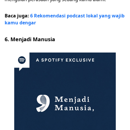
Baca juga:
6 Rekomendasi podcast lokal yang wajib
kamu dengar
6. Menjadi Manusia