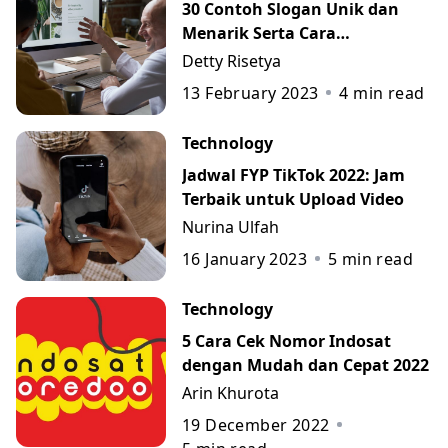
30 Contoh Slogan Unik dan
Menarik Serta Cara
Membuatnya
Detty Risetya
13 February 2023
4
min read
Technology
Jadwal FYP TikTok 2022: Jam
Terbaik untuk Upload Video
Nurina Ulfah
16 January 2023
5
min read
Technology
5 Cara Cek Nomor Indosat
dengan Mudah dan Cepat 2022
Arin Khurota
19 December 2022