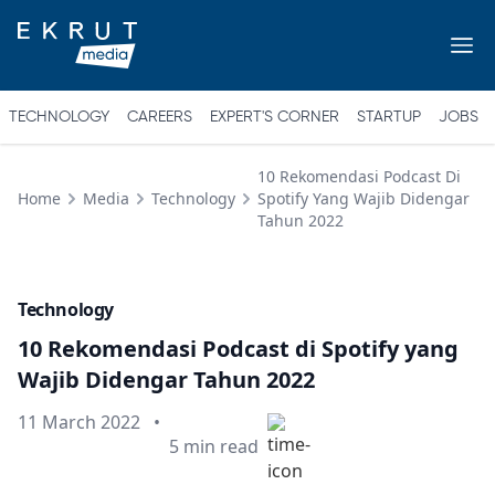
TECHNOLOGY
CAREERS
EXPERT'S CORNER
STARTUP
JOBS
10 Rekomendasi Podcast Di
Home
Media
Technology
Spotify Yang Wajib Didengar
Tahun 2022
Technology
10 Rekomendasi Podcast di Spotify yang
Wajib Didengar Tahun 2022
Published on
11 March 2022
•
Min read
5
min read