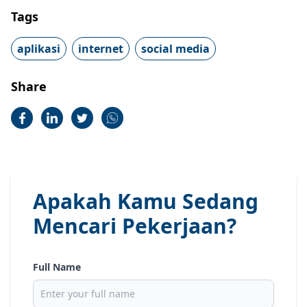
Tags
aplikasi
internet
social media
Share
Apakah Kamu Sedang
Mencari Pekerjaan?
Full Name