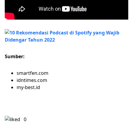
Sumber:
smartfen.com
idntimes.com
my-best.id
0