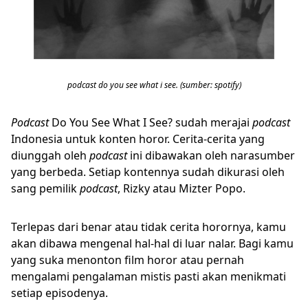
podcast do you see what i see. (sumber: spotify)
Podcast
Do You See What I See? sudah merajai
podcast
Indonesia untuk konten horor. Cerita-cerita yang
diunggah oleh
podcast
ini dibawakan oleh narasumber
yang berbeda. Setiap kontennya sudah dikurasi oleh
sang pemilik
podcast
, Rizky atau Mizter Popo.
Terlepas dari benar atau tidak cerita horornya, kamu
akan dibawa mengenal hal-hal di luar nalar. Bagi kamu
yang suka menonton film horor atau pernah
mengalami pengalaman mistis pasti akan menikmati
setiap episodenya.