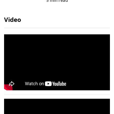
5
min read
Video