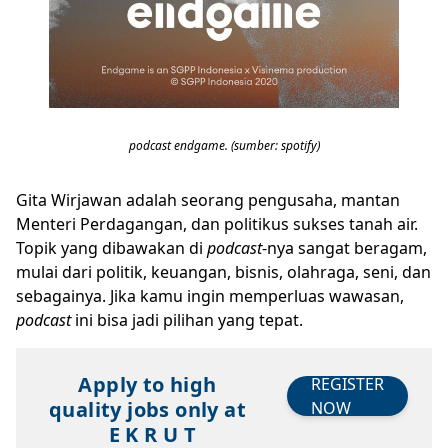
podcast endgame. (sumber: spotify)
Gita Wirjawan adalah seorang pengusaha, mantan
Menteri Perdagangan, dan politikus sukses tanah air.
Topik yang dibawakan di
podcast
-nya sangat beragam,
mulai dari politik, keuangan, bisnis, olahraga, seni, dan
sebagainya. Jika kamu ingin memperluas wawasan,
podcast
ini bisa jadi pilihan yang tepat.
Apply to high
REGISTER
quality jobs only at
NOW
E K R U T