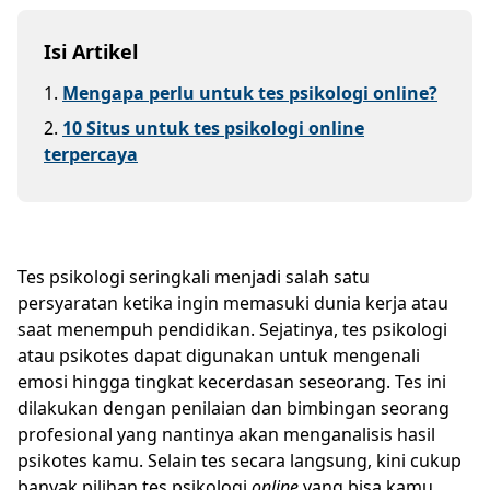
Isi Artikel
1
.
Mengapa perlu untuk tes psikologi online?
2
.
10 Situs untuk tes psikologi online
terpercaya
Tes psikologi seringkali menjadi salah satu
persyaratan ketika ingin memasuki dunia kerja atau
saat menempuh pendidikan. Sejatinya, tes psikologi
atau psikotes dapat digunakan untuk mengenali
emosi hingga tingkat kecerdasan seseorang. Tes ini
dilakukan dengan penilaian dan bimbingan seorang
profesional yang nantinya akan menganalisis hasil
psikotes kamu. Selain tes secara langsung, kini cukup
banyak pilihan tes psikologi
online
yang bisa kamu