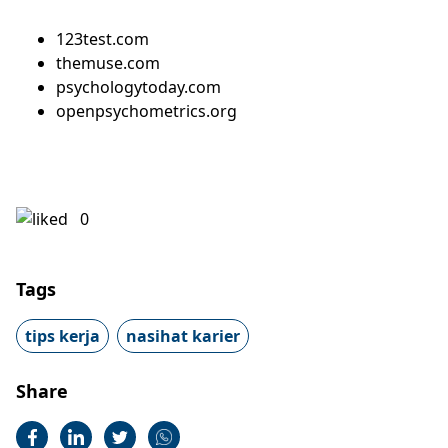
123test.com
themuse.com
psychologytoday.com
openpsychometrics.org
0
Tags
tips kerja
nasihat karier
Share