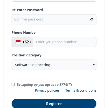
Re-enter Password
Phone Number
+62
Position Category
By signing up you agree to EKRUT's
Privacy policies
Terms & conditions
Register