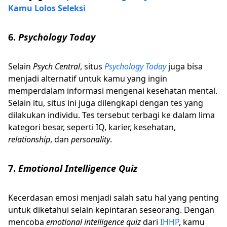
Kamu Lolos Seleksi
6.
Psychology Today
Selain
Psych Central
, situs
Psychology Today
juga bisa
menjadi alternatif untuk kamu yang ingin
memperdalam informasi mengenai kesehatan mental.
Selain itu, situs ini juga dilengkapi dengan tes yang
dilakukan individu. Tes tersebut terbagi ke dalam lima
kategori besar, seperti IQ, karier, kesehatan,
relationship
, dan
personality
.
7.
Emotional Intelligence Quiz
Kecerdasan emosi menjadi salah satu hal yang penting
untuk diketahui selain kepintaran seseorang. Dengan
mencoba
emotional intelligence quiz
dari
IHHP
, kamu