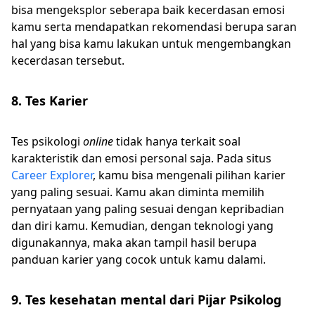
bisa mengeksplor seberapa baik kecerdasan emosi
kamu serta mendapatkan rekomendasi berupa saran
hal yang bisa kamu lakukan untuk mengembangkan
kecerdasan tersebut.
8. Tes Karier
Tes psikologi
online
tidak hanya terkait soal
karakteristik dan emosi personal saja. Pada situs
Career Explorer
, kamu bisa mengenali pilihan karier
yang paling sesuai. Kamu akan diminta memilih
pernyataan yang paling sesuai dengan kepribadian
dan diri kamu. Kemudian, dengan teknologi yang
digunakannya, maka akan tampil hasil berupa
panduan karier yang cocok untuk kamu dalami.
9. Tes kesehatan mental dari Pijar Psikolog