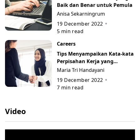
Baik dan Benar untuk Pemula
Anisa Sekarningrum
19 December 2022
5
min read
Careers
Tips Menyampaikan Kata-kata
Perpisahan Kerja yang
Berkesan beserta Contohnya
Maria Tri Handayani
19 December 2022
7
min read
Video