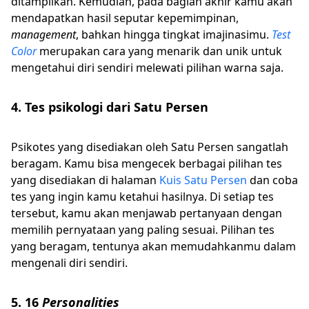
ditampilkan. Kemudian, pada bagian akhir kamu akan
mendapatkan hasil seputar kepemimpinan,
management
, bahkan hingga tingkat imajinasimu.
Test
Color
merupakan cara yang menarik dan unik untuk
mengetahui diri sendiri melewati pilihan warna saja.
4. Tes psikologi dari Satu Persen
Psikotes yang disediakan oleh Satu Persen sangatlah
beragam. Kamu bisa mengecek berbagai pilihan tes
yang disediakan di halaman
Kuis Satu Persen
dan coba
tes yang ingin kamu ketahui hasilnya. Di setiap tes
tersebut, kamu akan menjawab pertanyaan dengan
memilih pernyataan yang paling sesuai. Pilihan tes
yang beragam, tentunya akan memudahkanmu dalam
mengenali diri sendiri.
5. 16
Personalities