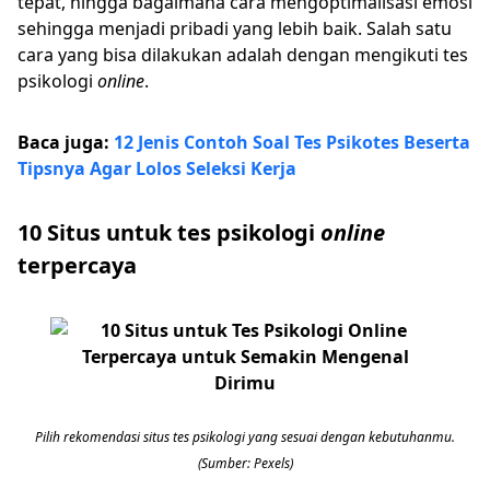
tepat, hingga bagaimana cara mengoptimalisasi emosi
sehingga menjadi pribadi yang lebih baik. Salah satu
cara yang bisa dilakukan adalah dengan mengikuti tes
psikologi
online
.
Baca juga:
12 Jenis Contoh Soal Tes Psikotes Beserta
Tipsnya Agar Lolos Seleksi Kerja
10 Situs untuk tes psikologi
online
terpercaya
Pilih rekomendasi situs tes psikologi yang sesuai dengan kebutuhanmu.
(Sumber: Pexels)