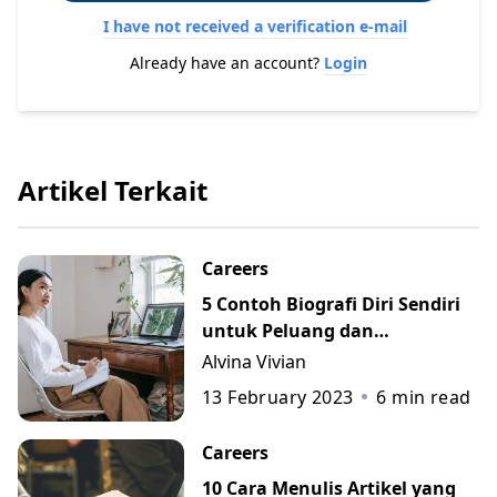
I have not received a verification e-mail
Already have an account?
Login
Artikel Terkait
Careers
5 Contoh Biografi Diri Sendiri
untuk Peluang dan
Perkembangan Karier
Alvina Vivian
13 February 2023
6
min read
Careers
10 Cara Menulis Artikel yang