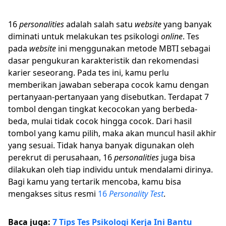
16
personalities
adalah salah satu
website
yang banyak
diminati untuk melakukan tes psikologi
online
. Tes
pada
website
ini menggunakan metode MBTI sebagai
dasar pengukuran karakteristik dan rekomendasi
karier seseorang. Pada tes ini, kamu perlu
memberikan jawaban seberapa cocok kamu dengan
pertanyaan-pertanyaan yang disebutkan. Terdapat 7
tombol dengan tingkat kecocokan yang berbeda-
beda, mulai tidak cocok hingga cocok. Dari hasil
tombol yang kamu pilih, maka akan muncul hasil akhir
yang sesuai. Tidak hanya banyak digunakan oleh
perekrut di perusahaan, 16
personalities
juga bisa
dilakukan oleh tiap individu untuk mendalami dirinya.
Bagi kamu yang tertarik mencoba, kamu bisa
mengakses situs resmi
16
Personality Test
.
Baca juga:
7 Tips Tes Psikologi Kerja Ini Bantu