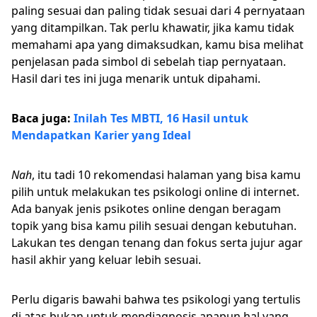
paling sesuai dan paling tidak sesuai dari 4 pernyataan
yang ditampilkan. Tak perlu khawatir, jika kamu tidak
memahami apa yang dimaksudkan, kamu bisa melihat
penjelasan pada simbol di sebelah tiap pernyataan.
Hasil dari tes ini juga menarik untuk dipahami.
Baca juga:
Inilah Tes MBTI, 16 Hasil untuk
Mendapatkan Karier yang Ideal
Nah
, itu tadi 10 rekomendasi halaman yang bisa kamu
pilih untuk melakukan tes psikologi online di internet.
Ada banyak jenis psikotes online dengan beragam
topik yang bisa kamu pilih sesuai dengan kebutuhan.
Lakukan tes dengan tenang dan fokus serta jujur agar
hasil akhir yang keluar lebih sesuai.
Perlu digaris bawahi bahwa tes psikologi yang tertulis
di atas bukan untuk mendiagnosis apapun hal yang