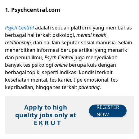
1. Psychcentral.com
Psych Central
adalah sebuah platform yang membahas
berbagai hal terkait psikologi,
mental health
,
relationship
, dan hal lain seputar sosial manusia. Selain
menerbitkan informasi berupa artikel yang menarik
dan penuh ilmu,
Psych Central
juga menyediakan
banyak tes psikologi
online
berupa kuis dengan
berbagai topik, seperti indikasi kondisi terkait
kesehatan mental, tes karier, tipe emosional, tes
kepribadian, hingga tes terkait
parenting
.
Apply to high
REGISTER
quality jobs only at
NOW
E K R U T