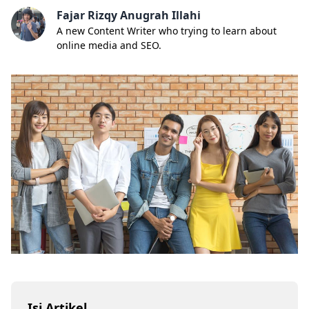
Fajar Rizqy Anugrah Illahi
A new Content Writer who trying to learn about
online media and SEO.
Isi Artikel