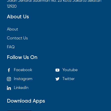
Jalan Jendral Sudirman No. 25 Kota Jakarta Selatan
12920
About Us
About
Contact Us
FAQ
Follow Us On
Facebook
Youtube
Instagram
Twitter
LinkedIn
Download Apps