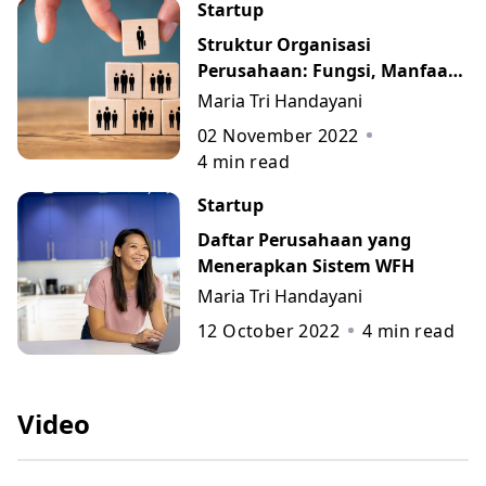
Startup
Struktur Organisasi
Perusahaan: Fungsi, Manfaat,
Contoh, dan 7 Jenisnya
Maria Tri Handayani
02 November 2022
4
min read
Startup
Daftar Perusahaan yang
Menerapkan Sistem WFH
Maria Tri Handayani
12 October 2022
4
min read
Video