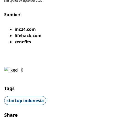
Last update 20 September 2020
Sumber:
inc24.com
lifehack.com
zenefits
0
Tags
startup indonesia
Share