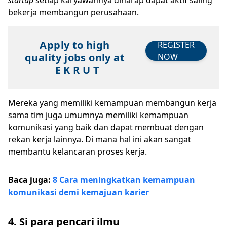
startup
setiap karyawannya diharap dapat aktif saling
bekerja membangun perusahaan.
Apply to high
REGISTER
quality jobs only at
NOW
E K R U T
Mereka yang memiliki kemampuan membangun kerja
sama tim juga umumnya memiliki kemampuan
komunikasi yang baik dan dapat membuat dengan
rekan kerja lainnya. Di mana hal ini akan sangat
membantu kelancaran proses kerja.
Baca juga:
8 Cara meningkatkan kemampuan
komunikasi demi kemajuan karier
4. Si para pencari ilmu